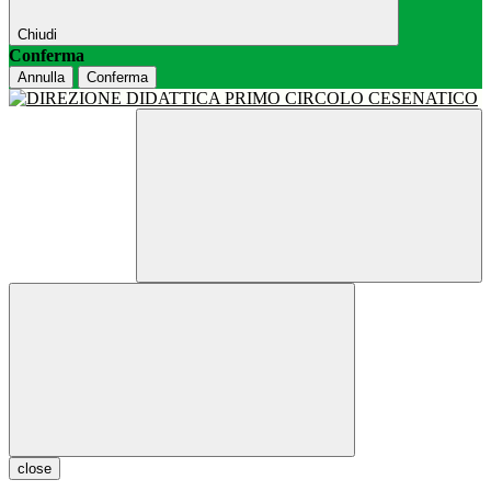
Chiudi
Conferma
Annulla
Conferma
close