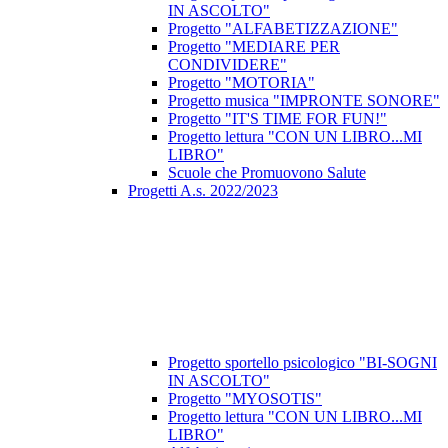
IN ASCOLTO"
Progetto "ALFABETIZZAZIONE"
Progetto "MEDIARE PER
CONDIVIDERE"
Progetto "MOTORIA"
Progetto musica "IMPRONTE SONORE"
Progetto "IT'S TIME FOR FUN!"
Progetto lettura "CON UN LIBRO...MI
LIBRO"
Scuole che Promuovono Salute
Progetti A.s. 2022/2023
Progetto sportello psicologico "BI-SOGNI
IN ASCOLTO"
Progetto "MYOSOTIS"
Progetto lettura "CON UN LIBRO...MI
LIBRO"