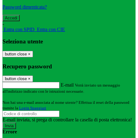
Password dimenticata?
-
Entra con SPID
Entra con CIE
Seleziona utente
button close
×
Recupero password
button close
×
E-mail
Verrà inviato un messaggio
all'indirizzo indicato con le istruzioni necessarie.
Non hai una e-mail associata al nome utente? Effettua il reset della password
tramite la
Login Spaggiari
E-mail inviata, si prega di controllare la casella di posta elettronica!
Errore