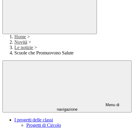
Home
>
Novità
>
Le notizie
>
Scuole che Promuovono Salute
Menu di
navigazione
I progetti delle classi
Progetti di Circolo