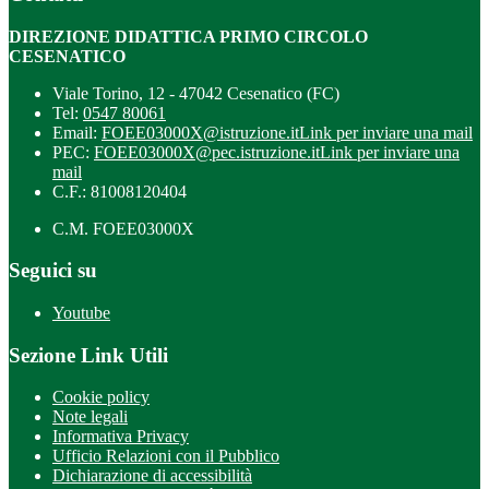
DIREZIONE DIDATTICA PRIMO CIRCOLO
CESENATICO
Viale Torino, 12 - 47042 Cesenatico (FC)
Tel:
0547 80061
Email:
FOEE03000X@istruzione.it
Link per inviare una mail
PEC:
FOEE03000X@pec.istruzione.it
Link per inviare una
mail
C.F.: 81008120404
C.M. FOEE03000X
Seguici su
Youtube
Sezione Link Utili
Cookie policy
Note legali
Informativa Privacy
Ufficio Relazioni con il Pubblico
Dichiarazione di accessibilità