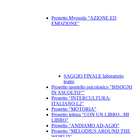
Progetto Myosotis "AZIONE ED
EMOZIONE"
SAGGIO FINALE laboratorio
teatro
Progetto sportello psicologico "BISOGNI
IN ASCOLTO""
Progetto "INTERCULTURA:
ITALIANO L2"
Progetto "MOTORIA"
Progetto lettura "CON UN LIBRO...MI
LIBRO"
Progetto "ANDIAMO AD-AGIO"
Progetto "MELODIUS AROUND THE
WORLD"