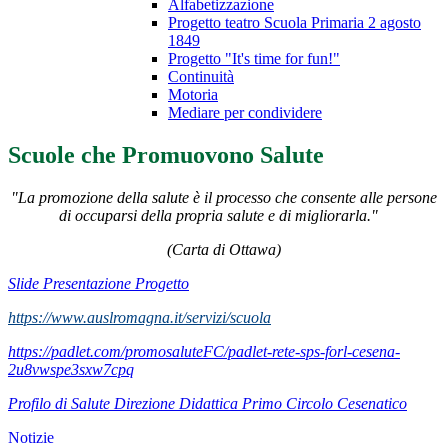
Alfabetizzazione
Progetto teatro Scuola Primaria 2 agosto
1849
Progetto "It's time for fun!"
Continuità
Motoria
Mediare per condividere
Scuole che Promuovono Salute
"La promozione della salute è il processo che consente alle persone
di occuparsi della propria salute e di migliorarla."
(Carta di Ottawa)
Slide Presentazione Progetto
https://www.auslromagna.it/servizi/scuola
https://padlet.com/promosaluteFC/padlet-rete-sps-forl-cesena-
2u8vwspe3sxw7cpq
Profilo di Salute Direzione Didattica Primo Circolo Cesenatico
Notizie