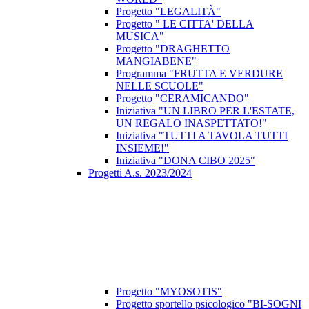
Progetto "LEGALITÀ"
Progetto " LE CITTA' DELLA
MUSICA"
Progetto "DRAGHETTO
MANGIABENE"
Programma "FRUTTA E VERDURE
NELLE SCUOLE"
Progetto "CERAMICANDO"
Iniziativa "UN LIBRO PER L'ESTATE,
UN REGALO INASPETTATO!"
Iniziativa "TUTTI A TAVOLA TUTTI
INSIEME!"
Iniziativa "DONA CIBO 2025"
Progetti A.s. 2023/2024
Progetto "MYOSOTIS"
Progetto sportello psicologico "BI-SOGNI