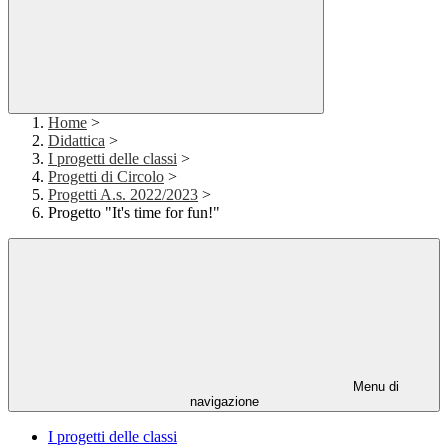
Home
>
Didattica
>
I progetti delle classi
>
Progetti di Circolo
>
Progetti A.s. 2022/2023
>
Progetto "It's time for fun!"
Menu di
navigazione
I progetti delle classi