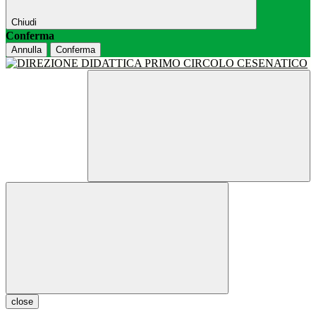
Chiudi
Conferma
Annulla
Conferma
close