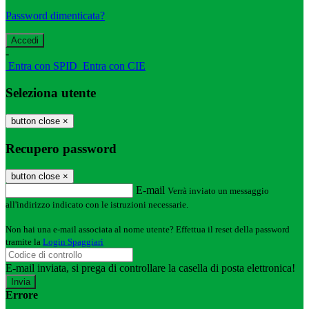
Password dimenticata?
-
Entra con SPID
Entra con CIE
Seleziona utente
button close
×
Recupero password
button close
×
E-mail
Verrà inviato un messaggio
all'indirizzo indicato con le istruzioni necessarie.
Non hai una e-mail associata al nome utente? Effettua il reset della password
tramite la
Login Spaggiari
E-mail inviata, si prega di controllare la casella di posta elettronica!
Errore