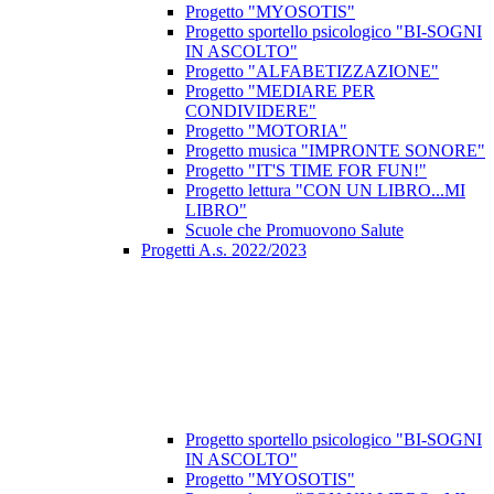
Progetto "MYOSOTIS"
Progetto sportello psicologico "BI-SOGNI
IN ASCOLTO"
Progetto "ALFABETIZZAZIONE"
Progetto "MEDIARE PER
CONDIVIDERE"
Progetto "MOTORIA"
Progetto musica "IMPRONTE SONORE"
Progetto "IT'S TIME FOR FUN!"
Progetto lettura "CON UN LIBRO...MI
LIBRO"
Scuole che Promuovono Salute
Progetti A.s. 2022/2023
Progetto sportello psicologico "BI-SOGNI
IN ASCOLTO"
Progetto "MYOSOTIS"