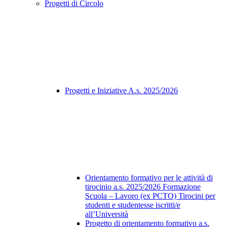
Progetti di Circolo
Progetti e Iniziative A.s. 2025/2026
Orientamento formativo per le attività di
tirocinio a.s. 2025/2026 Formazione
Scuola – Lavoro (ex PCTO) Tirocini per
studenti e studentesse iscritti/e
all’Università
Progetto di orientamento formativo a.s.