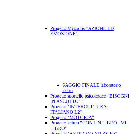
Progetto Myosotis "AZIONE ED
EMOZIONE"
SAGGIO FINALE laboratorio
teatro
Progetto sportello psicologico "BISOGNI
IN ASCOLTO""
Progetto "INTERCULTURA:
ITALIANO L2"
Progetto "MOTORIA"
Progetto lettura "CON UN LIBRO...MI
LIBRO"
Progetto "ANDIAMO AD-AGIO"