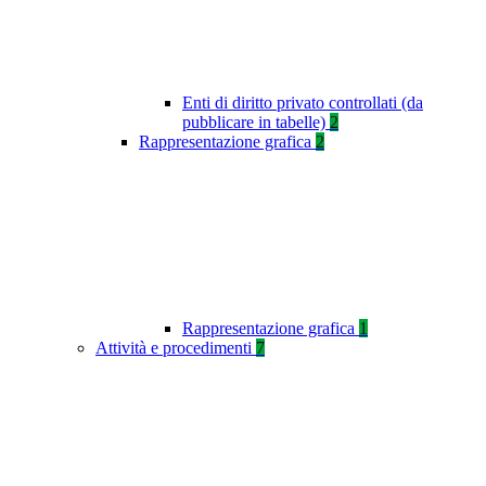
Enti di diritto privato controllati (da
pubblicare in tabelle)
2
Rappresentazione grafica
2
Rappresentazione grafica
1
Attività e procedimenti
7