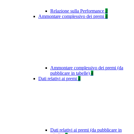
Relazione sulla Performance
2
Ammontare complessivo dei premi
4
Ammontare complessivo dei premi (da
pubblicare in tabelle)
4
Dati relativi ai premi
4
Dati relativi ai premi (da pubblicare in