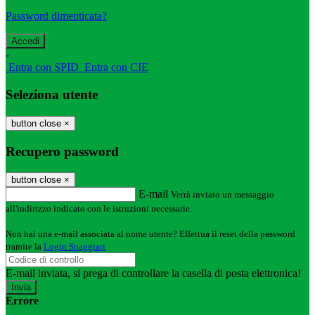
Password dimenticata?
-
Entra con SPID
Entra con CIE
Seleziona utente
button close
×
Recupero password
button close
×
E-mail
Verrà inviato un messaggio
all'indirizzo indicato con le istruzioni necessarie.
Non hai una e-mail associata al nome utente? Effettua il reset della password
tramite la
Login Spaggiari
E-mail inviata, si prega di controllare la casella di posta elettronica!
Errore