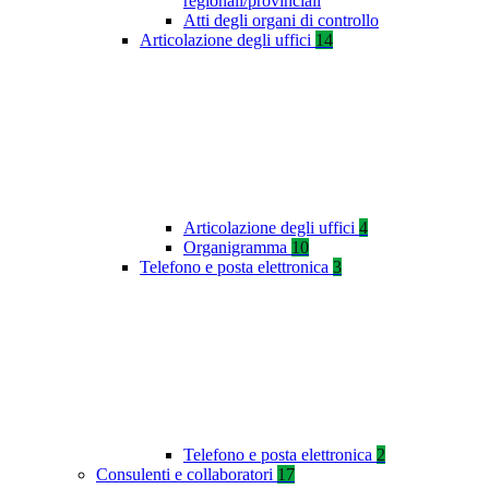
regionali/provinciali
Atti degli organi di controllo
Articolazione degli uffici
14
Articolazione degli uffici
4
Organigramma
10
Telefono e posta elettronica
3
Telefono e posta elettronica
2
Consulenti e collaboratori
17