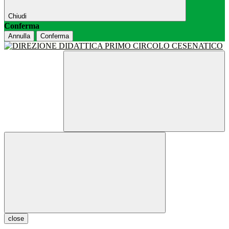
Chiudi
Conferma
Annulla
Conferma
close