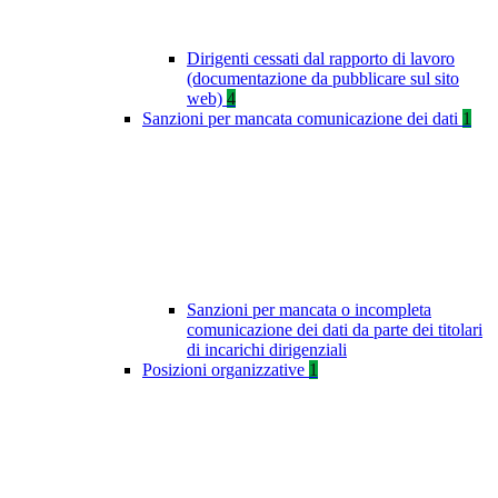
Dirigenti cessati dal rapporto di lavoro
(documentazione da pubblicare sul sito
web)
4
Sanzioni per mancata comunicazione dei dati
1
Sanzioni per mancata o incompleta
comunicazione dei dati da parte dei titolari
di incarichi dirigenziali
Posizioni organizzative
1