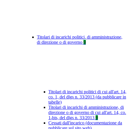
Titolari di incarichi politici, di amministrazione,
di direzione o di governo
9
Titolari di incarichi politici di cui all'art. 14,
co. 1, del dlgs n. 33/2013 (da pubblicare in
tabelle)
Titolari di incarichi di amministrazione, di
direzione o di governo di cui all'art. 14, co.
1-bis, del dlgs n. 33/2013
9
Cessati dall'incarico (documentazione da
pubblicare sul sito web)