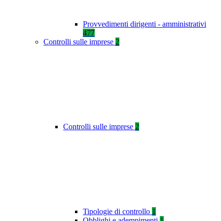
Provvedimenti dirigenti - amministrativi
477
Controlli sulle imprese
2
Controlli sulle imprese
2
Tipologie di controllo
1
Obblighi e adempimenti
1