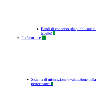
Bandi di concorso (da pubblicare in
tabelle)
1
Performance
21
Sistema di misurazione e valutazione della
performance
9