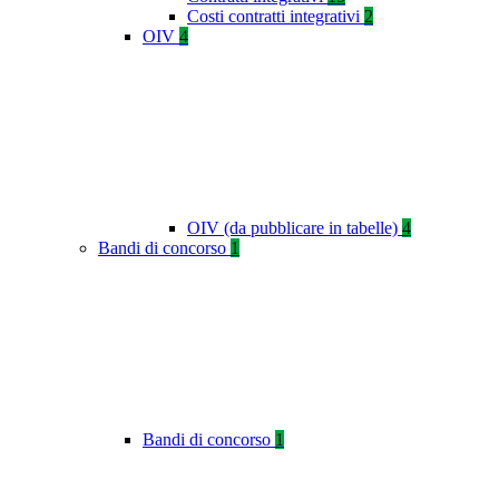
Costi contratti integrativi
2
OIV
4
OIV (da pubblicare in tabelle)
4
Bandi di concorso
1
Bandi di concorso
1