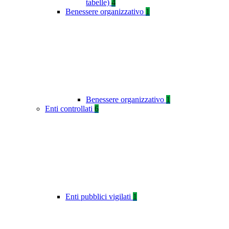
tabelle)
4
Benessere organizzativo
1
Benessere organizzativo
1
Enti controllati
6
Enti pubblici vigilati
1