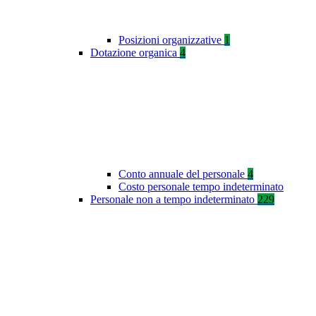
Posizioni organizzative
1
Dotazione organica
4
Conto annuale del personale
4
Costo personale tempo indeterminato
Personale non a tempo indeterminato
229