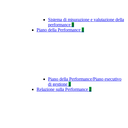
Sistema di misurazione e valutazione della
performance
9
Piano della Performance
1
Piano della Performance/Piano esecutivo
di gestione
1
Relazione sulla Performance
2