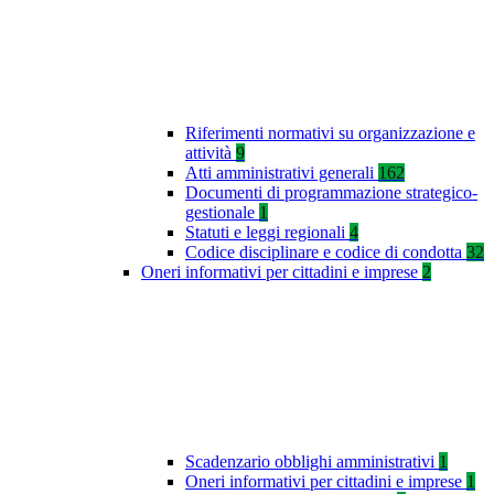
Riferimenti normativi su organizzazione e
attività
9
Atti amministrativi generali
162
Documenti di programmazione strategico-
gestionale
1
Statuti e leggi regionali
4
Codice disciplinare e codice di condotta
32
Oneri informativi per cittadini e imprese
2
Scadenzario obblighi amministrativi
1
Oneri informativi per cittadini e imprese
1