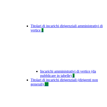
Titolari di incarichi dirigenziali amministrativi di
vertice
1
Incarichi amministrativi di vertice (da
pubblicare in tabelle)
1
Titolari di incarichi dirigenziali (dirigenti non
generali)
37