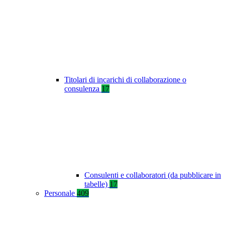
Titolari di incarichi di collaborazione o
consulenza
17
Consulenti e collaboratori (da pubblicare in
tabelle)
17
Personale
409