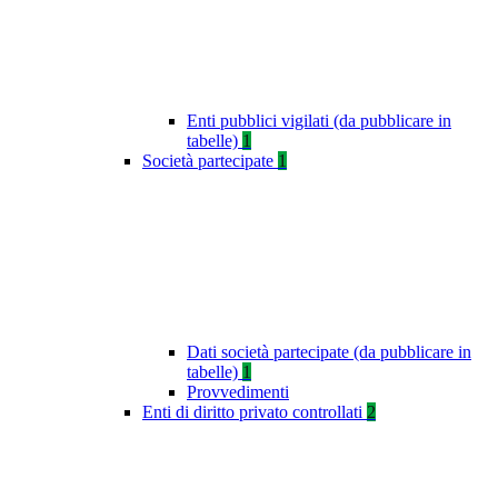
Enti pubblici vigilati (da pubblicare in
tabelle)
1
Società partecipate
1
Dati società partecipate (da pubblicare in
tabelle)
1
Provvedimenti
Enti di diritto privato controllati
2