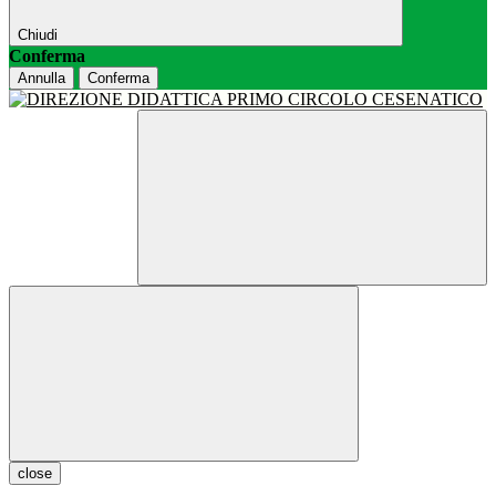
Chiudi
Conferma
Annulla
Conferma
close