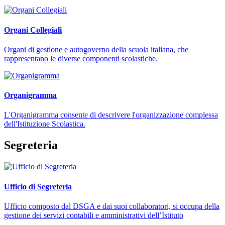
Organi Collegiali
Organi di gestione e autogoverno della scuola italiana, che
rappresentano le diverse componenti scolastiche.
Organigramma
L'Organigramma consente di descrivere l'organizzazione complessa
dell'Istituzione Scolastica.
Segreteria
Ufficio di Segreteria
Ufficio composto dal DSGA e dai suoi collaboratori, si occupa della
gestione dei servizi contabili e amministrativi dell’Istituto