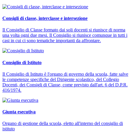
Consigli di classe, interclasse e intersezione
Il Consiglio di Classe formato dai soli docenti si riunisce di norma
una volta ogni due mesi. Il Consiglio si riunisce comunque in tutti i
casi in cui ci sono tematiche importanti da affrontare.
Consiglio di Istituto
Il Consiglio di Istituto è l'organo di governo della scuola, fatte salve
le competenze specifiche del Dirigente scolastico, del Collegio
Docenti, dei Consigli di Classe, come previsto dall'art. 6 del D.P.R.
416/1974.
Giunta esecutiva
Organo di gestione della scuola, eletto all'interno del consiglio di
istituto