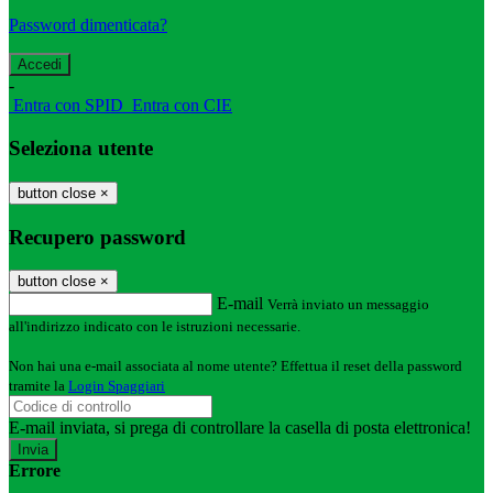
Password dimenticata?
-
Entra con SPID
Entra con CIE
Seleziona utente
button close
×
Recupero password
button close
×
E-mail
Verrà inviato un messaggio
all'indirizzo indicato con le istruzioni necessarie.
Non hai una e-mail associata al nome utente? Effettua il reset della password
tramite la
Login Spaggiari
E-mail inviata, si prega di controllare la casella di posta elettronica!
Errore