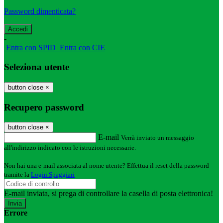
Password dimenticata?
-
Entra con SPID
Entra con CIE
Seleziona utente
button close
×
Recupero password
button close
×
E-mail
Verrà inviato un messaggio
all'indirizzo indicato con le istruzioni necessarie.
Non hai una e-mail associata al nome utente? Effettua il reset della password
tramite la
Login Spaggiari
E-mail inviata, si prega di controllare la casella di posta elettronica!
Errore