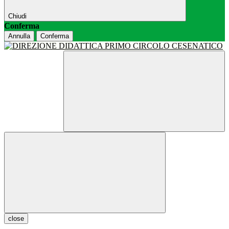
Chiudi
Conferma
Annulla
Conferma
close