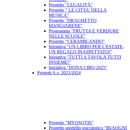
Progetto "LEGALITÀ"
Progetto " LE CITTA' DELLA
MUSICA"
Progetto "DRAGHETTO
MANGIABENE"
Programma "FRUTTA E VERDURE
NELLE SCUOLE"
Progetto "CERAMICANDO"
Iniziativa "UN LIBRO PER L'ESTATE,
UN REGALO INASPETTATO!"
Iniziativa "TUTTI A TAVOLA TUTTI
INSIEME!"
Iniziativa "DONA CIBO 2025"
Progetti A.s. 2023/2024
Progetto "MYOSOTIS"
Progetto sportello psicologico "BI-SOGNI