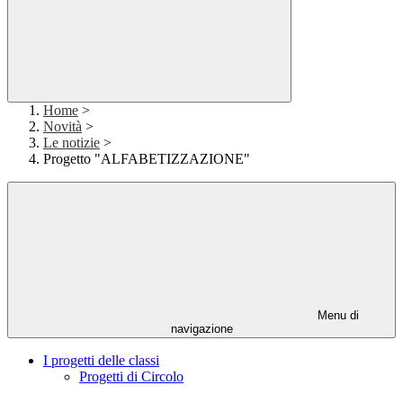
Home
>
Novità
>
Le notizie
>
Progetto "ALFABETIZZAZIONE"
Menu di
navigazione
I progetti delle classi
Progetti di Circolo