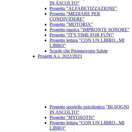
IN ASCOLTO"
Progetto "ALFABETIZZAZIONE"
Progetto "MEDIARE PER
CONDIVIDERE"
Progetto "MOTORIA"
Progetto musica "IMPRONTE SONORE"
Progetto "IT'S TIME FOR FUN!"
Progetto lettura "CON UN LIBRO...MI
LIBRO"
Scuole che Promuovono Salute
Progetti A.s. 2022/2023
Progetto sportello psicologico "BI-SOGNI
IN ASCOLTO"
Progetto "MYOSOTIS"
Progetto lettura "CON UN LIBRO...MI
LIBRO"