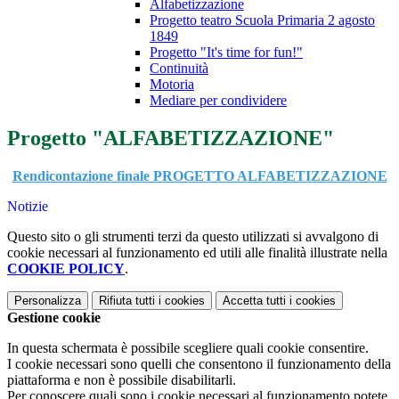
Alfabetizzazione
Progetto teatro Scuola Primaria 2 agosto
1849
Progetto "It's time for fun!"
Continuità
Motoria
Mediare per condividere
Progetto "ALFABETIZZAZIONE"
Rendicontazione finale PROGETTO ALFABETIZZAZIONE
Notizie
Questo sito o gli strumenti terzi da questo utilizzati si avvalgono di
cookie necessari al funzionamento ed utili alle finalità illustrate nella
COOKIE POLICY
.
Personalizza
Rifiuta tutti
i cookies
Accetta tutti
i cookies
Gestione cookie
In questa schermata è possibile scegliere quali cookie consentire.
I cookie necessari sono quelli che consentono il funzionamento della
piattaforma e non è possibile disabilitarli.
Per conoscere quali sono i cookie necessari al funzionamento potete