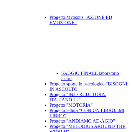
Progetto Myosotis "AZIONE ED
EMOZIONE"
SAGGIO FINALE laboratorio
teatro
Progetto sportello psicologico "BISOGNI
IN ASCOLTO""
Progetto "INTERCULTURA:
ITALIANO L2"
Progetto "MOTORIA"
Progetto lettura "CON UN LIBRO...MI
LIBRO"
Progetto "ANDIAMO AD-AGIO"
Progetto "MELODIUS AROUND THE
WORLD"