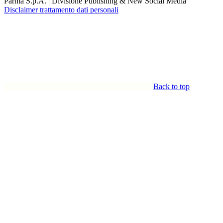
Parma S.p.A. | Divisione Publishing & New Social Media
Disclaimer trattamento dati personali
Back to top