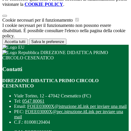
visionare la
COOKIE POLICY
.
Cookie necessari per il funzionamento
I cookie necessari per il funzionamento non possono essere
disabilitati. È possibile consultare l'elenco nella pagina della cookie
policy.
Accetta tutti
Salva le preferenze
DIREZIONE DIDATTICA PRIMO
CIRCOLO CESENATICO
Contatti
DIREZIONE DIDATTICA PRIMO CIRCOLO
CESENATICO
Viale Torino, 12 - 47042 Cesenatico (FC)
Tel:
0547 80061
Email:
FOEE03000X@istruzione.it
Link per inviare una mail
PEC:
FOEE03000X@pec.istruzione.it
Link per inviare una
mail
C.F.: 81008120404