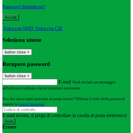
Password dimenticata?
-
Entra con SPID
Entra con CIE
Seleziona utente
button close
×
Recupero password
button close
×
E-mail
Verrà inviato un messaggio
all'indirizzo indicato con le istruzioni necessarie.
Non hai una e-mail associata al nome utente? Effettua il reset della password
tramite la
Login Spaggiari
E-mail inviata, si prega di controllare la casella di posta elettronica!
Errore