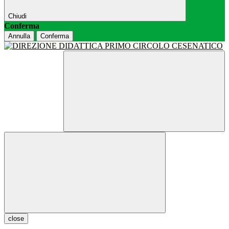
Chiudi
Conferma
Annulla
Conferma
close