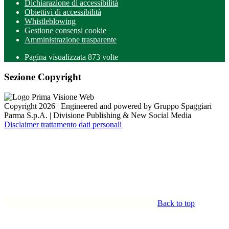
Dichiarazione di accessibilità
Obiettivi di accessibilità
Whistleblowing
Gestione consensi cookie
Amministrazione trasparente
Pagina visualizzata
873
volte
Sezione Copyright
Copyright 2026 | Engineered and powered by Gruppo Spaggiari
Parma S.p.A. | Divisione Publishing & New Social Media
Disclaimer trattamento dati personali
Back to top