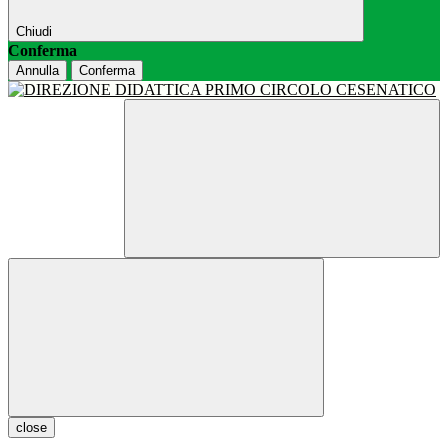
Chiudi
Conferma
Annulla
Conferma
close