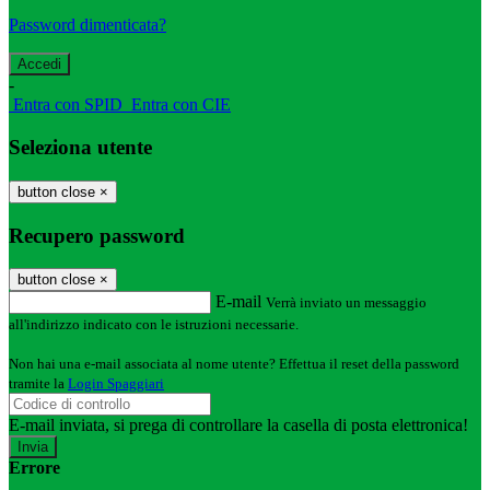
Password dimenticata?
-
Entra con SPID
Entra con CIE
Seleziona utente
button close
×
Recupero password
button close
×
E-mail
Verrà inviato un messaggio
all'indirizzo indicato con le istruzioni necessarie.
Non hai una e-mail associata al nome utente? Effettua il reset della password
tramite la
Login Spaggiari
E-mail inviata, si prega di controllare la casella di posta elettronica!
Errore