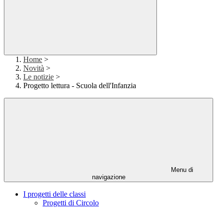
Home
>
Novità
>
Le notizie
>
Progetto lettura - Scuola dell'Infanzia
Menu di
navigazione
I progetti delle classi
Progetti di Circolo