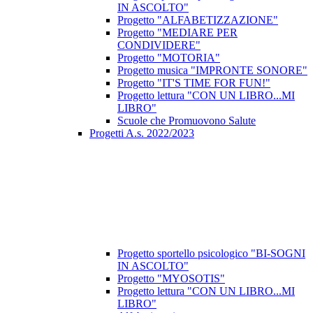
IN ASCOLTO"
Progetto "ALFABETIZZAZIONE"
Progetto "MEDIARE PER
CONDIVIDERE"
Progetto "MOTORIA"
Progetto musica "IMPRONTE SONORE"
Progetto "IT'S TIME FOR FUN!"
Progetto lettura "CON UN LIBRO...MI
LIBRO"
Scuole che Promuovono Salute
Progetti A.s. 2022/2023
Progetto sportello psicologico "BI-SOGNI
IN ASCOLTO"
Progetto "MYOSOTIS"
Progetto lettura "CON UN LIBRO...MI
LIBRO"