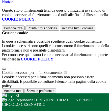
Notizie
Questo sito o gli strumenti terzi da questo utilizzati si avvalgono di
cookie necessari al funzionamento ed utili alle finalità illustrate nella
COOKIE POLICY
.
Personalizza
Rifiuta tutti
i cookies
Accetta tutti
i cookies
Gestione cookie
In questa schermata è possibile scegliere quali cookie consentire.
I cookie necessari sono quelli che consentono il funzionamento della
piattaforma e non è possibile disabilitarli.
Per conoscere quali sono i cookie necessari al funzionamento potete
visionare la
COOKIE POLICY
.
Cookie necessari per il funzionamento
I cookie necessari per il funzionamento non possono essere
disabilitati. È possibile consultare l'elenco nella pagina della cookie
policy.
Accetta tutti
Salva le preferenze
DIREZIONE DIDATTICA PRIMO
CIRCOLO CESENATICO