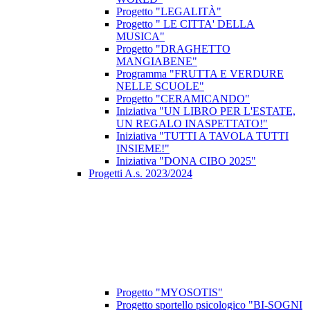
Progetto "LEGALITÀ"
Progetto " LE CITTA' DELLA
MUSICA"
Progetto "DRAGHETTO
MANGIABENE"
Programma "FRUTTA E VERDURE
NELLE SCUOLE"
Progetto "CERAMICANDO"
Iniziativa "UN LIBRO PER L'ESTATE,
UN REGALO INASPETTATO!"
Iniziativa "TUTTI A TAVOLA TUTTI
INSIEME!"
Iniziativa "DONA CIBO 2025"
Progetti A.s. 2023/2024
Progetto "MYOSOTIS"
Progetto sportello psicologico "BI-SOGNI