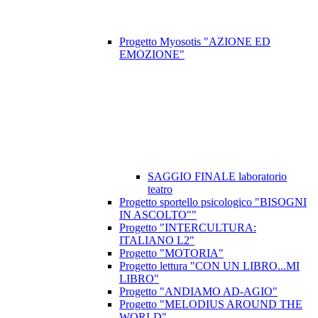
Progetto Myosotis "AZIONE ED
EMOZIONE"
SAGGIO FINALE laboratorio
teatro
Progetto sportello psicologico "BISOGNI
IN ASCOLTO""
Progetto "INTERCULTURA:
ITALIANO L2"
Progetto "MOTORIA"
Progetto lettura "CON UN LIBRO...MI
LIBRO"
Progetto "ANDIAMO AD-AGIO"
Progetto "MELODIUS AROUND THE
WORLD"