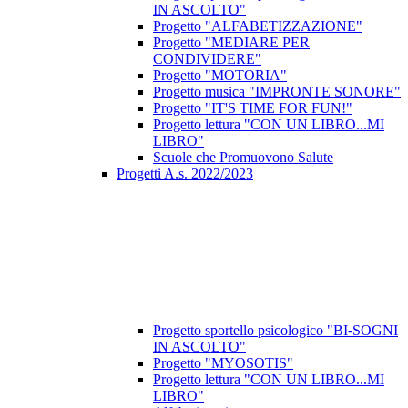
IN ASCOLTO"
Progetto "ALFABETIZZAZIONE"
Progetto "MEDIARE PER
CONDIVIDERE"
Progetto "MOTORIA"
Progetto musica "IMPRONTE SONORE"
Progetto "IT'S TIME FOR FUN!"
Progetto lettura "CON UN LIBRO...MI
LIBRO"
Scuole che Promuovono Salute
Progetti A.s. 2022/2023
Progetto sportello psicologico "BI-SOGNI
IN ASCOLTO"
Progetto "MYOSOTIS"
Progetto lettura "CON UN LIBRO...MI
LIBRO"