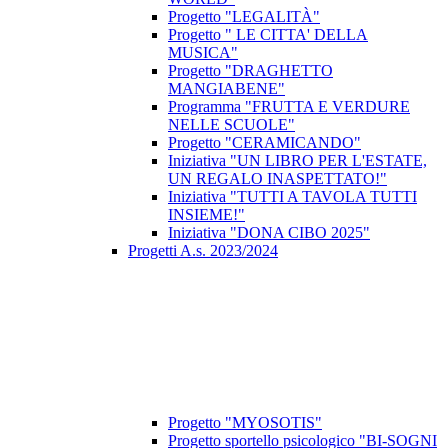
Progetto "LEGALITÀ"
Progetto " LE CITTA' DELLA
MUSICA"
Progetto "DRAGHETTO
MANGIABENE"
Programma "FRUTTA E VERDURE
NELLE SCUOLE"
Progetto "CERAMICANDO"
Iniziativa "UN LIBRO PER L'ESTATE,
UN REGALO INASPETTATO!"
Iniziativa "TUTTI A TAVOLA TUTTI
INSIEME!"
Iniziativa "DONA CIBO 2025"
Progetti A.s. 2023/2024
Progetto "MYOSOTIS"
Progetto sportello psicologico "BI-SOGNI