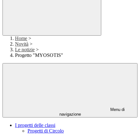
Home
>
Novità
>
Le notizie
>
Progetto "MYOSOTIS"
Menu di
navigazione
I progetti delle classi
Progetti di Circolo