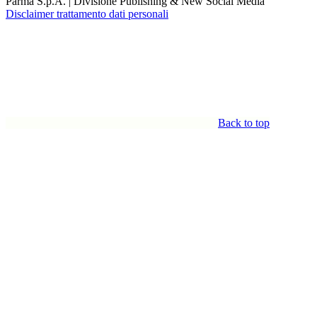
Parma S.p.A. | Divisione Publishing & New Social Media
Disclaimer trattamento dati personali
Back to top