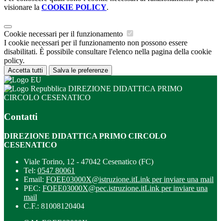
visionare la
COOKIE POLICY
.
Cookie necessari per il funzionamento
I cookie necessari per il funzionamento non possono essere
disabilitati. È possibile consultare l'elenco nella pagina della cookie
policy.
Accetta tutti
Salva le preferenze
DIREZIONE DIDATTICA PRIMO
CIRCOLO CESENATICO
Contatti
DIREZIONE DIDATTICA PRIMO CIRCOLO
CESENATICO
Viale Torino, 12 - 47042 Cesenatico (FC)
Tel:
0547 80061
Email:
FOEE03000X@istruzione.it
Link per inviare una mail
PEC:
FOEE03000X@pec.istruzione.it
Link per inviare una
mail
C.F.: 81008120404