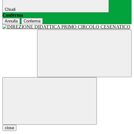
Chiudi
Conferma
Annulla
Conferma
close