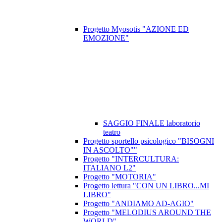
Progetto Myosotis "AZIONE ED
EMOZIONE"
SAGGIO FINALE laboratorio
teatro
Progetto sportello psicologico "BISOGNI
IN ASCOLTO""
Progetto "INTERCULTURA:
ITALIANO L2"
Progetto "MOTORIA"
Progetto lettura "CON UN LIBRO...MI
LIBRO"
Progetto "ANDIAMO AD-AGIO"
Progetto "MELODIUS AROUND THE
WORLD"