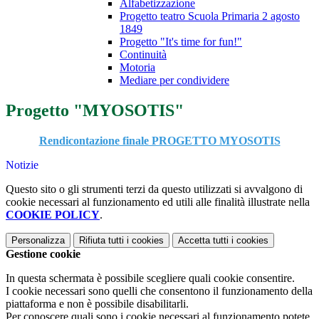
Alfabetizzazione
Progetto teatro Scuola Primaria 2 agosto
1849
Progetto "It's time for fun!"
Continuità
Motoria
Mediare per condividere
Progetto "MYOSOTIS"
Rendicontazione finale PROGETTO MYOSOTIS
Notizie
Questo sito o gli strumenti terzi da questo utilizzati si avvalgono di
cookie necessari al funzionamento ed utili alle finalità illustrate nella
COOKIE POLICY
.
Personalizza
Rifiuta tutti
i cookies
Accetta tutti
i cookies
Gestione cookie
In questa schermata è possibile scegliere quali cookie consentire.
I cookie necessari sono quelli che consentono il funzionamento della
piattaforma e non è possibile disabilitarli.
Per conoscere quali sono i cookie necessari al funzionamento potete