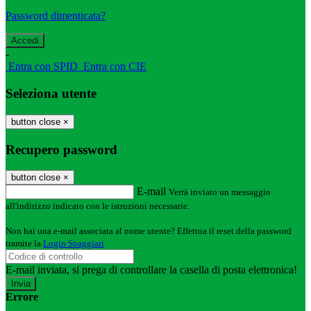
Password dimenticata?
-
Entra con SPID
Entra con CIE
Seleziona utente
button close
×
Recupero password
button close
×
E-mail
Verrà inviato un messaggio
all'indirizzo indicato con le istruzioni necessarie.
Non hai una e-mail associata al nome utente? Effettua il reset della password
tramite la
Login Spaggiari
E-mail inviata, si prega di controllare la casella di posta elettronica!
Errore