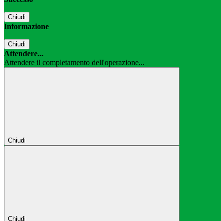
Chiudi
Informazione
Chiudi
Attendere...
Attendere il completamento dell'operazione...
Chiudi
Chiudi