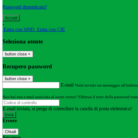
Password dimenticata?
-
Entra con SPID
Entra con CIE
Seleziona utente
button close
×
Recupero password
button close
×
E-mail
Verrà inviato un messaggio all'indirizz
Non hai una e-mail associata al nome utente? Effettua il reset della password tram
E-mail inviata, si prega di controllare la casella di posta elettronica!
Errore
Chiudi
Successo