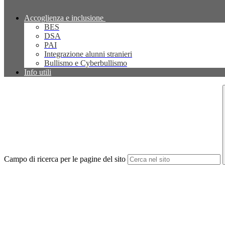
Accoglienza e inclusione
BES
DSA
PAI
Integrazione alunni stranieri
Bullismo e Cyberbullismo
Info utili
Campo di ricerca per le pagine del sito