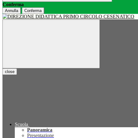
Conferma
Annulla
Conferma
close
Scuola
Panoramica
Presentazione