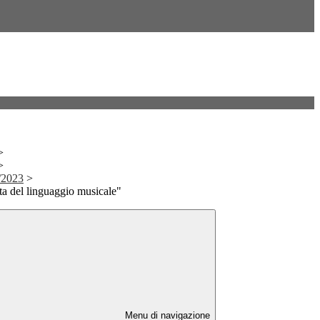
>
>
/2023
>
ta del linguaggio musicale"
Menu di navigazione