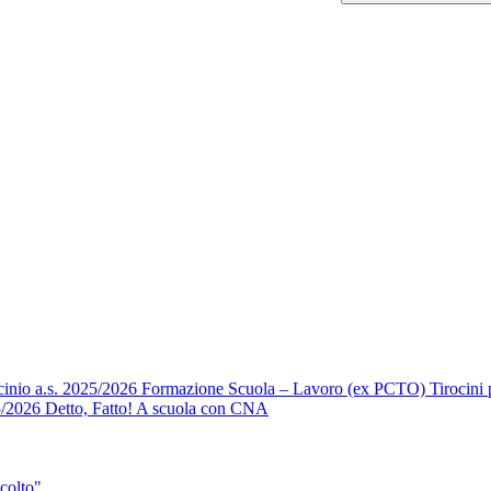
ocinio a.s. 2025/2026 Formazione Scuola – Lavoro (ex PCTO) Tirocini per 
25/2026 Detto, Fatto! A scuola con CNA
scolto"