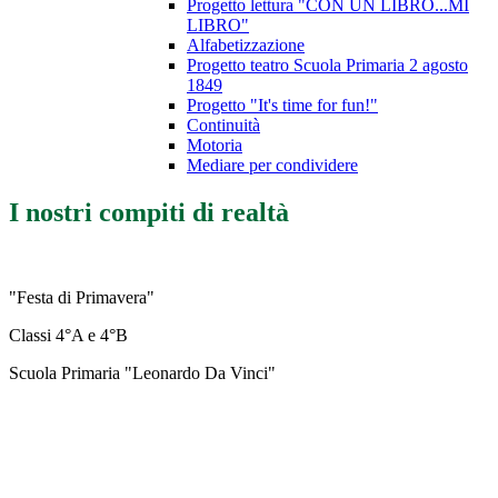
Progetto lettura "CON UN LIBRO...MI
LIBRO"
Alfabetizzazione
Progetto teatro Scuola Primaria 2 agosto
1849
Progetto "It's time for fun!"
Continuità
Motoria
Mediare per condividere
I nostri compiti di realtà
"Festa di Primavera"
Classi 4°A e 4°B
Scuola Primaria "Leonardo Da Vinci"