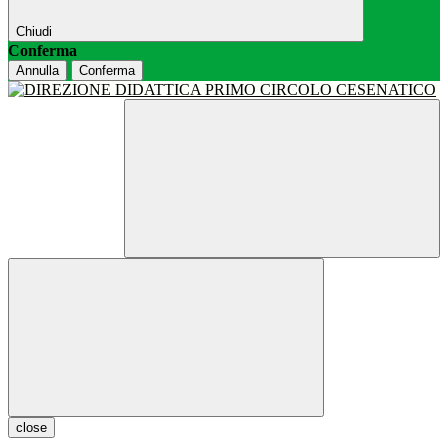
Chiudi
Conferma
Annulla
Conferma
close