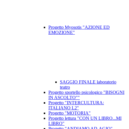
Progetto Myosotis "AZIONE ED
EMOZIONE"
SAGGIO FINALE laboratorio
teatro
Progetto sportello psicologico "BISOGNI
IN ASCOLTO""
Progetto "INTERCULTURA:
ITALIANO L2"
Progetto "MOTORIA"
Progetto lettura "CON UN LIBRO...MI
LIBRO"
Progetto "ANDIAMO AD-AGIO"