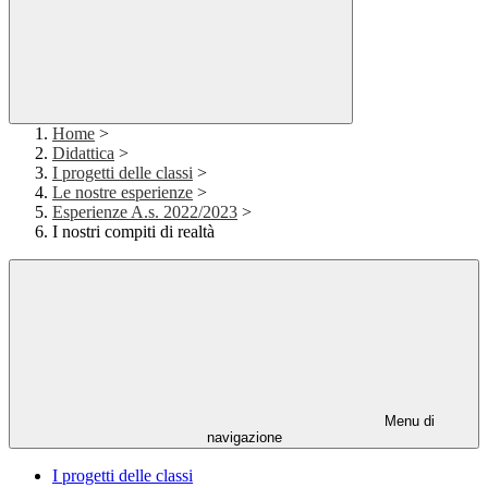
Home
>
Didattica
>
I progetti delle classi
>
Le nostre esperienze
>
Esperienze A.s. 2022/2023
>
I nostri compiti di realtà
Menu di
navigazione
I progetti delle classi