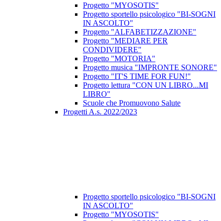
Progetto "MYOSOTIS"
Progetto sportello psicologico "BI-SOGNI
IN ASCOLTO"
Progetto "ALFABETIZZAZIONE"
Progetto "MEDIARE PER
CONDIVIDERE"
Progetto "MOTORIA"
Progetto musica "IMPRONTE SONORE"
Progetto "IT'S TIME FOR FUN!"
Progetto lettura "CON UN LIBRO...MI
LIBRO"
Scuole che Promuovono Salute
Progetti A.s. 2022/2023
Progetto sportello psicologico "BI-SOGNI
IN ASCOLTO"
Progetto "MYOSOTIS"