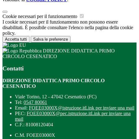
Cookie necessari per il funzionamento
I cookie necessari per il funzionamento non possono essere
disabilitati. È possibile consultare l'elenco nella pagina della cookie
policy.
Accetta tutti
Salva le preferenze
DIREZIONE DIDATTICA PRIMO
CIRCOLO CESENATICO
Contatti
DIREZIONE DIDATTICA PRIMO CIRCOLO
CESENATICO
Viale Torino, 12 - 47042 Cesenatico (FC)
Tel:
0547 80061
Email:
FOEE03000X@istruzione.it
Link per inviare una mail
PEC:
FOEE03000X@pec.istruzione.it
Link per inviare una
mail
C.F.: 81008120404
C.M. FOEE03000X