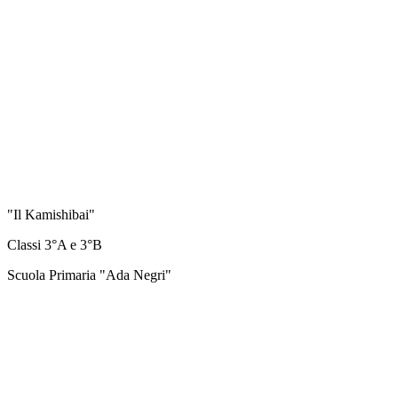
"Il Kamishibai"
Classi 3°A e 3°B
Scuola Primaria "Ada Negri"