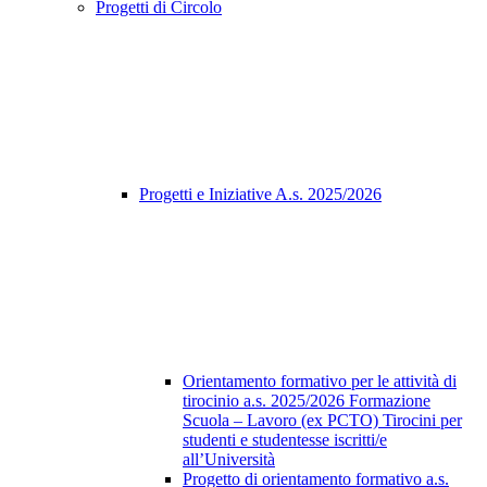
Progetti di Circolo
Progetti e Iniziative A.s. 2025/2026
Orientamento formativo per le attività di
tirocinio a.s. 2025/2026 Formazione
Scuola – Lavoro (ex PCTO) Tirocini per
studenti e studentesse iscritti/e
all’Università
Progetto di orientamento formativo a.s.