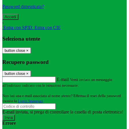
Password dimenticata?
-
Entra con SPID
Entra con CIE
Seleziona utente
button close
×
Recupero password
button close
×
E-mail
Verrà inviato un messaggio
all'indirizzo indicato con le istruzioni necessarie.
Non hai una e-mail associata al nome utente? Effettua il reset della password
tramite la
Login Spaggiari
E-mail inviata, si prega di controllare la casella di posta elettronica!
Errore