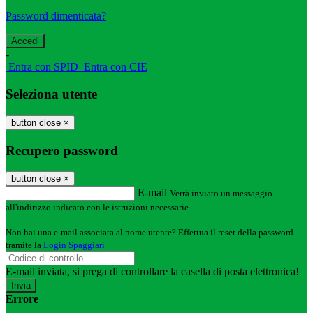
Password dimenticata?
-
Entra con SPID
Entra con CIE
Seleziona utente
button close
×
Recupero password
button close
×
E-mail
Verrà inviato un messaggio
all'indirizzo indicato con le istruzioni necessarie.
Non hai una e-mail associata al nome utente? Effettua il reset della password
tramite la
Login Spaggiari
E-mail inviata, si prega di controllare la casella di posta elettronica!
Errore