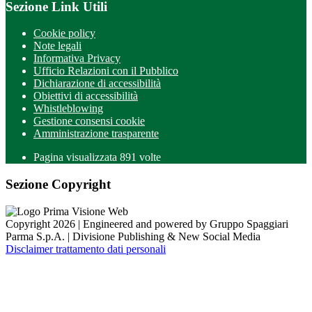
Sezione Link Utili
Cookie policy
Note legali
Informativa Privacy
Ufficio Relazioni con il Pubblico
Dichiarazione di accessibilità
Obiettivi di accessibilità
Whistleblowing
Gestione consensi cookie
Amministrazione trasparente
Pagina visualizzata
891
volte
Sezione Copyright
Copyright 2026 | Engineered and powered by Gruppo Spaggiari
Parma S.p.A. | Divisione Publishing & New Social Media
Disclaimer trattamento dati personali