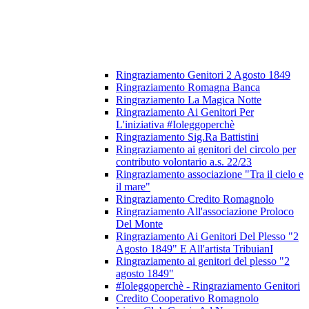
Ringraziamento Genitori 2 Agosto 1849
Ringraziamento Romagna Banca
Ringraziamento La Magica Notte
Ringraziamento Ai Genitori Per
L'iniziativa #Ioleggoperchè
Ringraziamento Sig.Ra Battistini
Ringraziamento ai genitori del circolo per
contributo volontario a.s. 22/23
Ringraziamento associazione "Tra il cielo e
il mare"
Ringraziamento Credito Romagnolo
Ringraziamento All'associazione Proloco
Del Monte
Ringraziamento Ai Genitori Del Plesso "2
Agosto 1849" E All'artista TribuianI
Ringraziamento ai genitori del plesso "2
agosto 1849"
#Ioleggoperchè - Ringraziamento Genitori
Credito Cooperativo Romagnolo