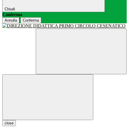
Chiudi
Conferma
Annulla
Conferma
close