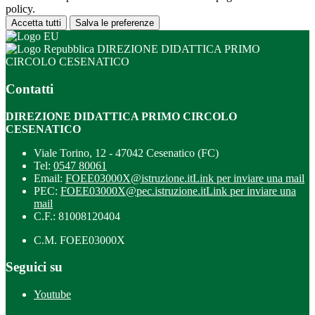
policy.
Accetta tutti
Salva le preferenze
DIREZIONE DIDATTICA PRIMO
CIRCOLO CESENATICO
Contatti
DIREZIONE DIDATTICA PRIMO CIRCOLO
CESENATICO
Viale Torino, 12 - 47042 Cesenatico (FC)
Tel:
0547 80061
Email:
FOEE03000X@istruzione.it
Link per inviare una mail
PEC:
FOEE03000X@pec.istruzione.it
Link per inviare una
mail
C.F.: 81008120404
C.M. FOEE03000X
Seguici su
Youtube