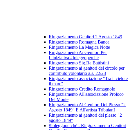
Ringraziamento Genitori 2 Agosto 1849
Ringraziamento Romagna Banca
Ringraziamento La Magica Notte
Ringraziamento Ai Genitori Per
L'iniziativa #Ioleggoperchè
Ringraziamento Sig.Ra Battistini
Ringraziamento ai genitori del circolo per
contributo volontario a.s. 22/23
Ringraziamento associazione "Tra il cielo e
il mare"
Ringraziamento Credito Romagnolo
Ringraziamento All'associazione Proloco
Del Monte
Ringraziamento Ai Genitori Del Plesso "2
Agosto 1849" E All'artista TribuianI
Ringraziamento ai genitori del plesso "2
agosto 1849"
#Ioleggoperchè - Ringraziamento Genitori