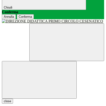
Chiudi
Conferma
Annulla
Conferma
close