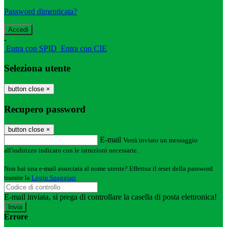
Password dimenticata?
-
Entra con SPID
Entra con CIE
Seleziona utente
button close
×
Recupero password
button close
×
E-mail
Verrà inviato un messaggio
all'indirizzo indicato con le istruzioni necessarie.
Non hai una e-mail associata al nome utente? Effettua il reset della password
tramite la
Login Spaggiari
E-mail inviata, si prega di controllare la casella di posta elettronica!
Errore