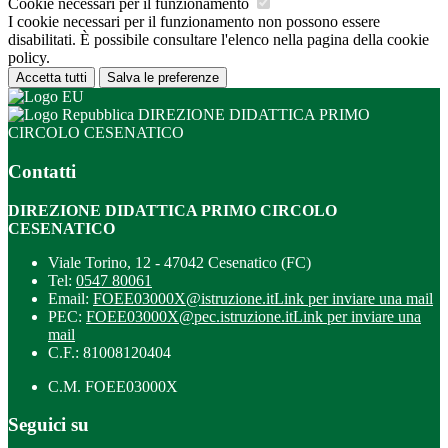
Cookie necessari per il funzionamento
I cookie necessari per il funzionamento non possono essere
disabilitati. È possibile consultare l'elenco nella pagina della cookie
policy.
Accetta tutti
Salva le preferenze
DIREZIONE DIDATTICA PRIMO
CIRCOLO CESENATICO
Contatti
DIREZIONE DIDATTICA PRIMO CIRCOLO
CESENATICO
Viale Torino, 12 - 47042 Cesenatico (FC)
Tel:
0547 80061
Email:
FOEE03000X@istruzione.it
Link per inviare una mail
PEC:
FOEE03000X@pec.istruzione.it
Link per inviare una
mail
C.F.: 81008120404
C.M. FOEE03000X
Seguici su