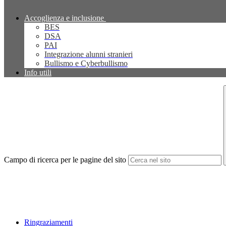
Accoglienza e inclusione
BES
DSA
PAI
Integrazione alunni stranieri
Bullismo e Cyberbullismo
Info utili
Campo di ricerca per le pagine del sito
Ringraziamenti