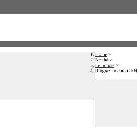
Home
>
Novità
>
Le notizie
>
Ringraziamento G