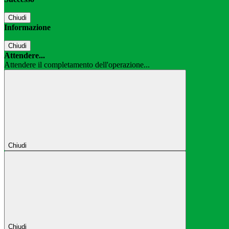
Chiudi
Informazione
Chiudi
Attendere...
Attendere il completamento dell'operazione...
Chiudi
Chiudi