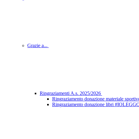
Grazie a...
Ringraziamenti A.s. 2025/2026
Ringraziamento donazione materiale sportiv
Ringraziamento donazione libri #IOLE