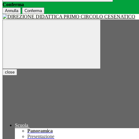
Conferma
Annulla
Conferma
close
Scuola
Panoramica
Presentazione