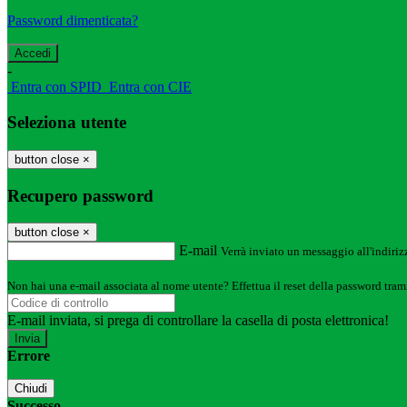
Password dimenticata?
-
Entra con SPID
Entra con CIE
Seleziona utente
button close
×
Recupero password
button close
×
E-mail
Verrà inviato un messaggio all'indirizz
Non hai una e-mail associata al nome utente? Effettua il reset della password tram
E-mail inviata, si prega di controllare la casella di posta elettronica!
Errore
Chiudi
Successo