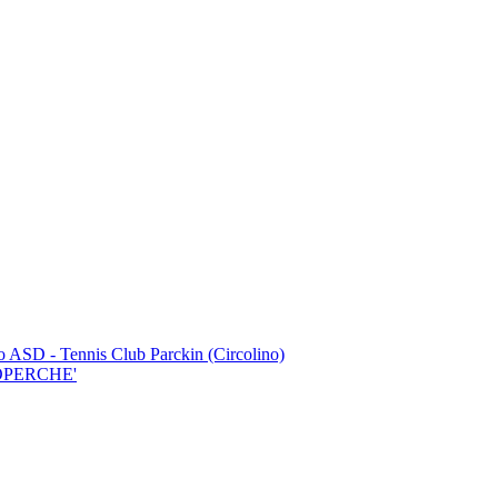
o ASD - Tennis Club Parckin (Circolino)
GGOPERCHE'