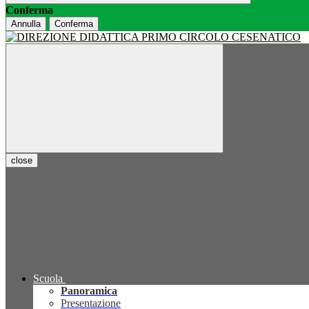
Conferma
Annulla
Conferma
close
Scuola
Panoramica
Presentazione