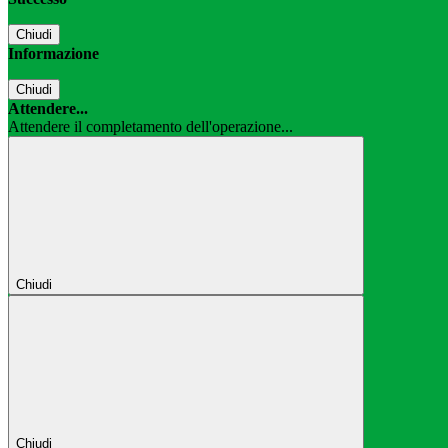
Chiudi
Informazione
Chiudi
Attendere...
Attendere il completamento dell'operazione...
Chiudi
Chiudi