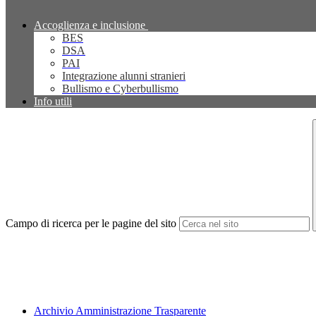
Accoglienza e inclusione
BES
DSA
PAI
Integrazione alunni stranieri
Bullismo e Cyberbullismo
Info utili
Campo di ricerca per le pagine del sito
Archivio Amministrazione Trasparente