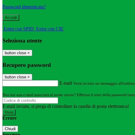
Password dimenticata?
-
Entra con SPID
Entra con CIE
Seleziona utente
button close
×
Recupero password
button close
×
E-mail
Verrà inviato un messaggio all'indirizz
Non hai una e-mail associata al nome utente? Effettua il reset della password tram
E-mail inviata, si prega di controllare la casella di posta elettronica!
Errore
Chiudi
Successo