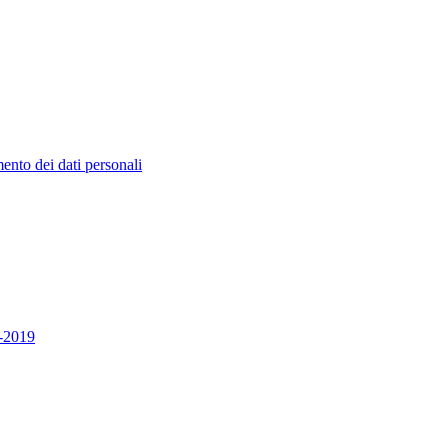
nto dei dati personali
6-2019