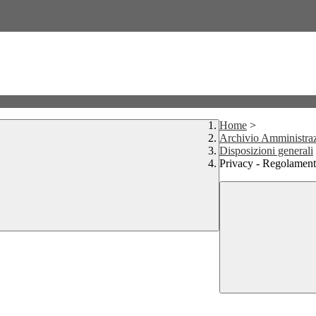
Home
>
Archivio Amministraz
Disposizioni generali
Privacy - Regolament