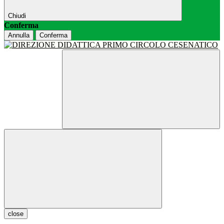
Chiudi
Conferma
Annulla
Conferma
close