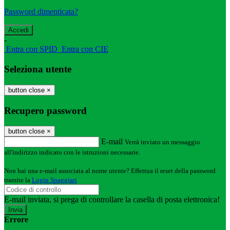
Password dimenticata?
-
Entra con SPID
Entra con CIE
Seleziona utente
button close
×
Recupero password
button close
×
E-mail
Verrà inviato un messaggio
all'indirizzo indicato con le istruzioni necessarie.
Non hai una e-mail associata al nome utente? Effettua il reset della password
tramite la
Login Spaggiari
E-mail inviata, si prega di controllare la casella di posta elettronica!
Errore