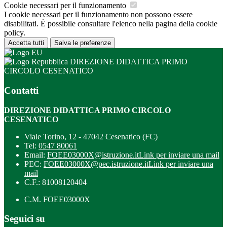
Cookie necessari per il funzionamento
I cookie necessari per il funzionamento non possono essere
disabilitati. È possibile consultare l'elenco nella pagina della cookie
policy.
Accetta tutti
Salva le preferenze
DIREZIONE DIDATTICA PRIMO
CIRCOLO CESENATICO
Contatti
DIREZIONE DIDATTICA PRIMO CIRCOLO
CESENATICO
Viale Torino, 12 - 47042 Cesenatico (FC)
Tel:
0547 80061
Email:
FOEE03000X@istruzione.it
Link per inviare una mail
PEC:
FOEE03000X@pec.istruzione.it
Link per inviare una
mail
C.F.: 81008120404
C.M. FOEE03000X
Seguici su