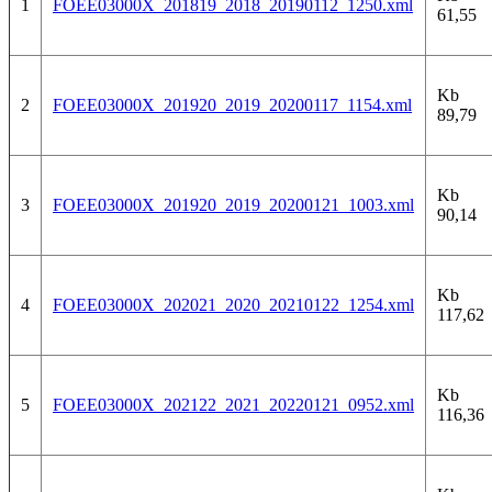
1
FOEE03000X_201819_2018_20190112_1250.xml
61,55
Kb
2
FOEE03000X_201920_2019_20200117_1154.xml
89,79
Kb
3
FOEE03000X_201920_2019_20200121_1003.xml
90,14
Kb
4
FOEE03000X_202021_2020_20210122_1254.xml
117,62
Kb
5
FOEE03000X_202122_2021_20220121_0952.xml
116,36