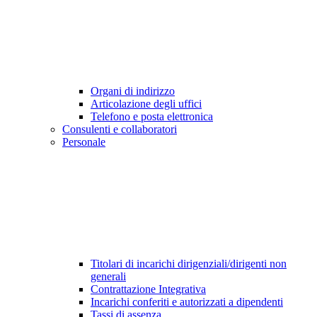
Organi di indirizzo
Articolazione degli uffici
Telefono e posta elettronica
Consulenti e collaboratori
Personale
Titolari di incarichi dirigenziali/dirigenti non
generali
Contrattazione Integrativa
Incarichi conferiti e autorizzati a dipendenti
Tassi di assenza