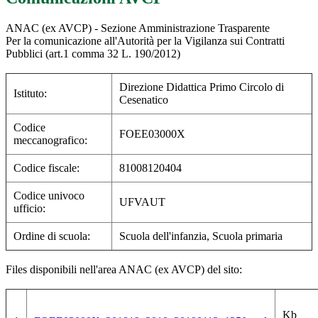
ANAC (ex AVCP) - Sezione Amministrazione Trasparente
Per la comunicazione all'Autorità per la Vigilanza sui Contratti
Pubblici (art.1 comma 32 L. 190/2012)
Direzione Didattica Primo Circolo di
Istituto:
Cesenatico
Codice
FOEE03000X
meccanografico:
Codice fiscale:
81008120404
Codice univoco
UFVAUT
ufficio:
Ordine di scuola:
Scuola dell'infanzia, Scuola primaria
Files disponibili nell'area ANAC (ex AVCP) del sito:
Kb