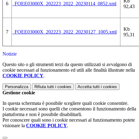
Kb
6
FOEE03000X_202223_2022_20230114_0852.xml
92,43
Kb
7
FOEE03000X_202223_2022_20230127_1005.xml
95,31
Notizie
Questo sito o gli strumenti terzi da questo utilizzati si avvalgono di
cookie necessari al funzionamento ed utili alle finalità illustrate nella
COOKIE POLICY
.
Personalizza
Rifiuta tutti
i cookies
Accetta tutti
i cookies
Gestione cookie
In questa schermata è possibile scegliere quali cookie consentire.
I cookie necessari sono quelli che consentono il funzionamento della
piattaforma e non è possibile disabilitarli.
Per conoscere quali sono i cookie necessari al funzionamento potete
visionare la
COOKIE POLICY
.