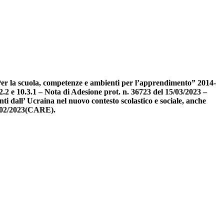
 scuola, competenze e ambienti per l’apprendimento” 2014-
.2.2 e 10.3.1 – Nota di Adesione prot. n. 36723 del 15/03/2023 –
enti dall’ Ucraina nel nuovo contesto scolastico e sociale, anche
15/02/2023(CARE).