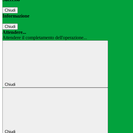
Chiudi
Informazione
Chiudi
Attendere...
Attendere il completamento dell'operazione...
Chiudi
Chiudi