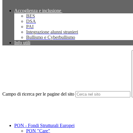
Accoglienza e inclusione
BES
DSA
PAI
Integrazione alunni stranieri
Bullismo e Cyberbullismo
Info utili
Campo di ricerca per le pagine del sito
PON - Fondi Strutturali Europei
PON "Care"