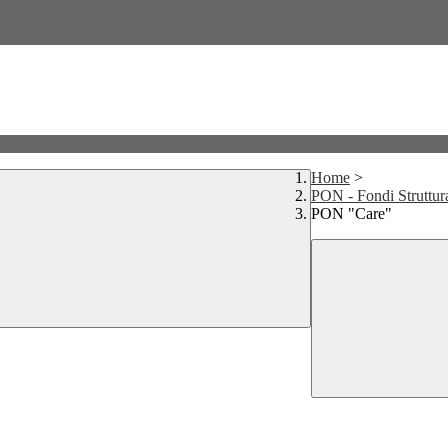
Home
>
PON - Fondi Struttur
PON "Care"