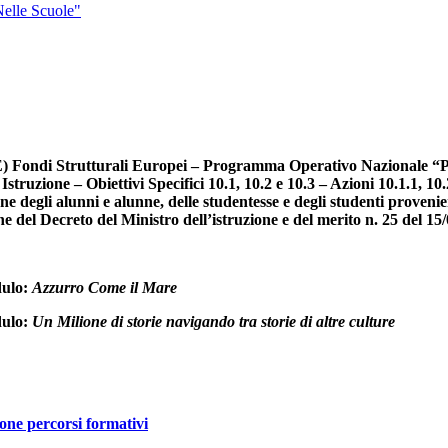
Nelle Scuole"
Strutturali Europei – Programma Operativo Nazionale “Per la
truzione – Obiettivi Specifici 10.1, 10.2 e 10.3 – Azioni 10.1.1, 10
ione degli alunni e alunne, delle studentesse e degli studenti proveni
ne del Decreto del Ministro dell’istruzione e del merito n. 25 del 
dulo:
Azzurro Come il Mare
dulo:
Un Milione di storie navigando tra storie di altre culture
one percorsi formativi