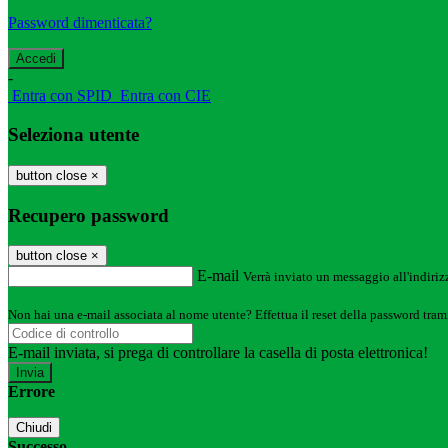
Password dimenticata?
-
Entra con SPID
Entra con CIE
Seleziona utente
button close
×
Recupero password
button close
×
E-mail
Verrà inviato un messaggio all'indirizz
Non hai una e-mail associata al nome utente? Effettua il reset della password tram
E-mail inviata, si prega di controllare la casella di posta elettronica!
Errore
Chiudi
Successo