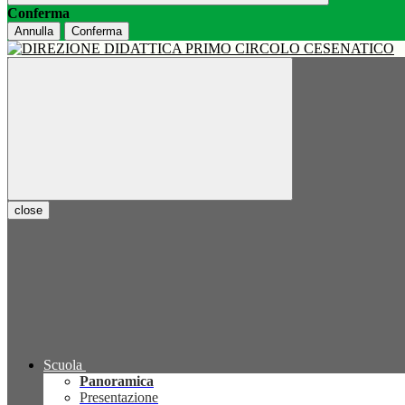
Conferma
Annulla
Conferma
close
Scuola
Panoramica
Presentazione