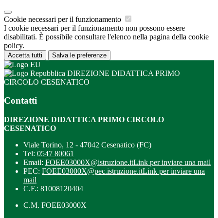
Cookie necessari per il funzionamento
I cookie necessari per il funzionamento non possono essere
disabilitati. È possibile consultare l'elenco nella pagina della cookie
policy.
Accetta tutti
Salva le preferenze
DIREZIONE DIDATTICA PRIMO
CIRCOLO CESENATICO
Contatti
DIREZIONE DIDATTICA PRIMO CIRCOLO
CESENATICO
Viale Torino, 12 - 47042 Cesenatico (FC)
Tel:
0547 80061
Email:
FOEE03000X@istruzione.it
Link per inviare una mail
PEC:
FOEE03000X@pec.istruzione.it
Link per inviare una
mail
C.F.: 81008120404
C.M. FOEE03000X