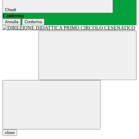
Chiudi
Conferma
Annulla
Conferma
close