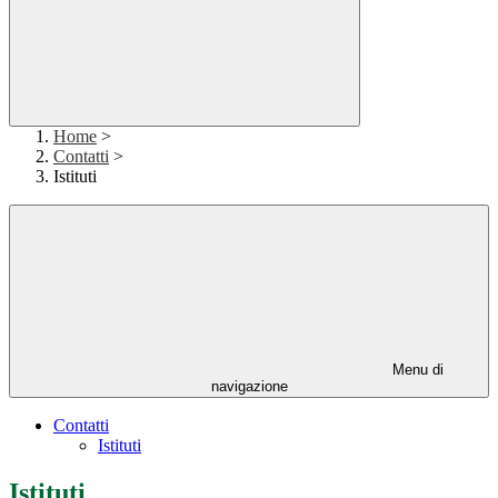
Home
>
Contatti
>
Istituti
Menu di
navigazione
Contatti
Istituti
Istituti