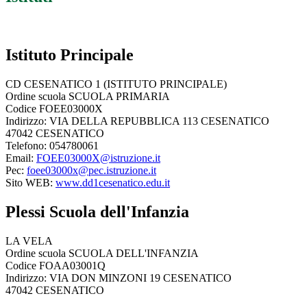
Istituto Principale
CD CESENATICO 1 (ISTITUTO PRINCIPALE)
Ordine scuola SCUOLA PRIMARIA
Codice FOEE03000X
Indirizzo: VIA DELLA REPUBBLICA 113 CESENATICO
47042 CESENATICO
Telefono: 054780061
Email:
FOEE03000X@istruzione.it
Pec:
foee03000x@pec.istruzione.it
Sito WEB:
www.dd1cesenatico.edu.it
Plessi Scuola dell'Infanzia
LA VELA
Ordine scuola SCUOLA DELL'INFANZIA
Codice FOAA03001Q
Indirizzo: VIA DON MINZONI 19 CESENATICO
47042 CESENATICO