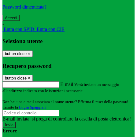
Password dimenticata?
-
Entra con SPID
Entra con CIE
Seleziona utente
button close
×
Recupero password
button close
×
E-mail
Verrà inviato un messaggio
all'indirizzo indicato con le istruzioni necessarie.
Non hai una e-mail associata al nome utente? Effettua il reset della password
tramite la
Login Spaggiari
E-mail inviata, si prega di controllare la casella di posta elettronica!
Errore