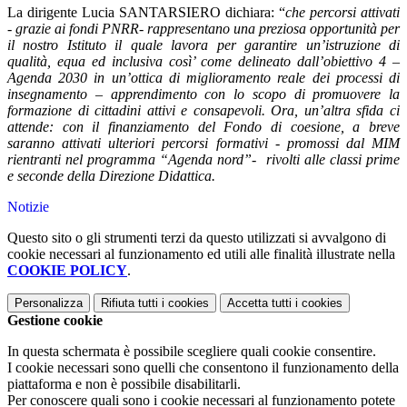
La dirigente Lucia SANTARSIERO dichiara: “
che percorsi attivati
- grazie ai fondi PNRR- rappresentano una preziosa opportunità per
il nostro Istituto il quale lavora per garantire un’istruzione di
qualità, equa ed inclusiva così’ come delineato dall’obiettivo 4 –
Agenda 2030 in un’ottica di miglioramento reale dei processi di
insegnamento – apprendimento con lo scopo di promuovere la
formazione di cittadini attivi e consapevoli. Ora, un’altra sfida ci
attende: con il finanziamento del Fondo di coesione, a breve
saranno attivati ulteriori percorsi formativi - promossi dal MIM
rientranti nel programma “Agenda nord”-
rivolti alle classi prime
e seconde della Direzione Didattica.
Notizie
Questo sito o gli strumenti terzi da questo utilizzati si avvalgono di
cookie necessari al funzionamento ed utili alle finalità illustrate nella
COOKIE POLICY
.
Personalizza
Rifiuta tutti
i cookies
Accetta tutti
i cookies
Gestione cookie
In questa schermata è possibile scegliere quali cookie consentire.
I cookie necessari sono quelli che consentono il funzionamento della
piattaforma e non è possibile disabilitarli.
Per conoscere quali sono i cookie necessari al funzionamento potete