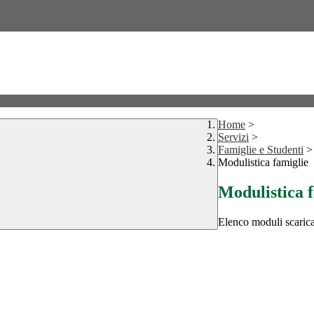
Home
>
Servizi
>
Famiglie e Studenti
>
Modulistica famiglie
Modulistica 
Elenco moduli scarica