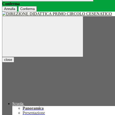
Conferma
Annulla
Conferma
close
Scuola
Panoramica
Presentazione