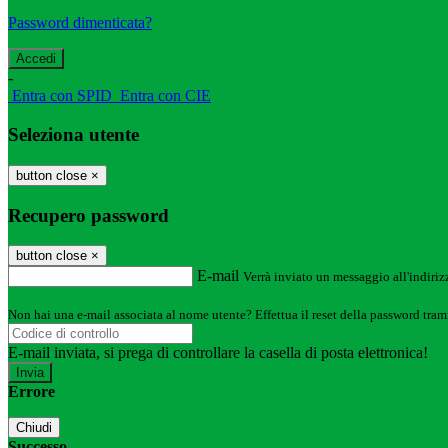
Password dimenticata?
-
Entra con SPID
Entra con CIE
Seleziona utente
button close
×
Recupero password
button close
×
E-mail
Verrà inviato un messaggio all'indirizz
Non hai una e-mail associata al nome utente? Effettua il reset della password tram
E-mail inviata, si prega di controllare la casella di posta elettronica!
Errore
Chiudi
Successo