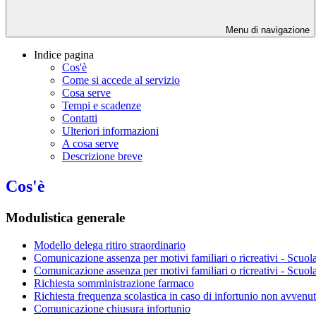
Menu di navigazione
Indice pagina
Cos'è
Come si accede al servizio
Cosa serve
Tempi e scadenze
Contatti
Ulteriori informazioni
A cosa serve
Descrizione breve
Cos'è
Modulistica generale
Modello delega ritiro straordinario
Comunicazione assenza per motivi familiari o ricreativi - Scuola
Comunicazione assenza per motivi familiari o ricreativi - Scuol
Richiesta somministrazione farmaco
Richiesta frequenza scolastica in caso di infortunio non avvenu
Comunicazione chiusura infortunio