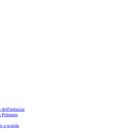
 dell'infanzia
a Primaria
to a scuola