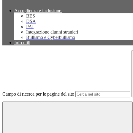
Accoglienza e inclusione
BES
DSA
PAI
Integrazione alunni stranieri
Bullismo e Cyberbullismo
Info utili
Campo di ricerca per le pagine del sito