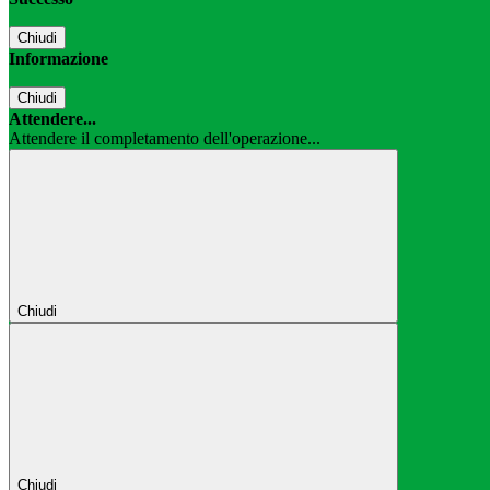
Chiudi
Informazione
Chiudi
Attendere...
Attendere il completamento dell'operazione...
Chiudi
Chiudi