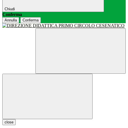
Chiudi
Conferma
Annulla
Conferma
close