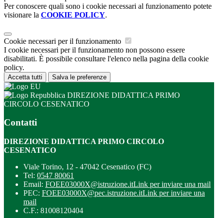
Per conoscere quali sono i cookie necessari al funzionamento potete
visionare la
COOKIE POLICY
.
Cookie necessari per il funzionamento
I cookie necessari per il funzionamento non possono essere
disabilitati. È possibile consultare l'elenco nella pagina della cookie
policy.
Accetta tutti
Salva le preferenze
DIREZIONE DIDATTICA PRIMO
CIRCOLO CESENATICO
Contatti
DIREZIONE DIDATTICA PRIMO CIRCOLO
CESENATICO
Viale Torino, 12 - 47042 Cesenatico (FC)
Tel:
0547 80061
Email:
FOEE03000X@istruzione.it
Link per inviare una mail
PEC:
FOEE03000X@pec.istruzione.it
Link per inviare una
mail
C.F.: 81008120404