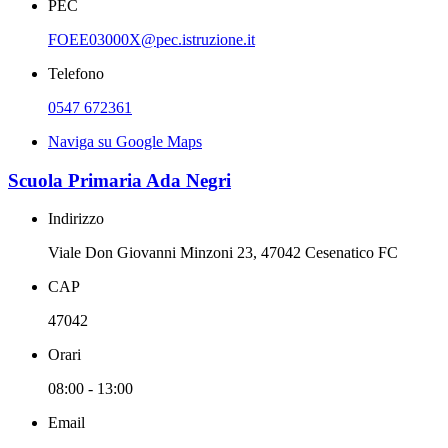
PEC
FOEE03000X@pec.istruzione.it
Telefono
0547 672361
Naviga su Google Maps
Scuola Primaria Ada Negri
Indirizzo
Viale Don Giovanni Minzoni 23, 47042 Cesenatico FC
CAP
47042
Orari
08:00 - 13:00
Email