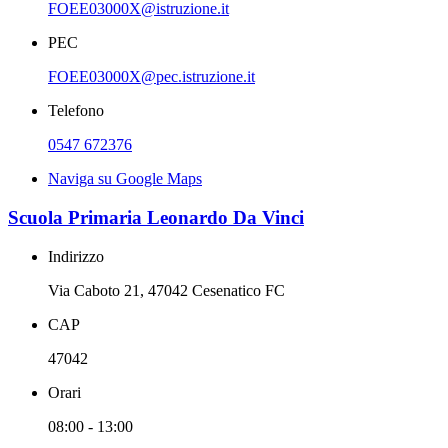
FOEE03000X@istruzione.it
PEC
FOEE03000X@pec.istruzione.it
Telefono
0547 672376
Naviga su Google Maps
Scuola Primaria Leonardo Da Vinci
Indirizzo
Via Caboto 21, 47042 Cesenatico FC
CAP
47042
Orari
08:00 - 13:00