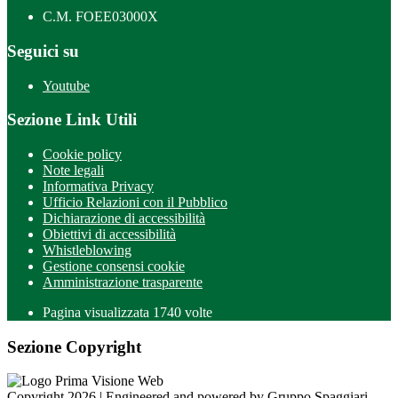
C.M. FOEE03000X
Seguici su
Youtube
Sezione Link Utili
Cookie policy
Note legali
Informativa Privacy
Ufficio Relazioni con il Pubblico
Dichiarazione di accessibilità
Obiettivi di accessibilità
Whistleblowing
Gestione consensi cookie
Amministrazione trasparente
Pagina visualizzata
1740
volte
Sezione Copyright
Copyright 2026 | Engineered and powered by Gruppo Spaggiari