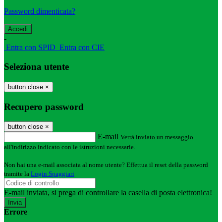
Password dimenticata?
-
Entra con SPID
Entra con CIE
Seleziona utente
button close
×
Recupero password
button close
×
E-mail
Verrà inviato un messaggio
all'indirizzo indicato con le istruzioni necessarie.
Non hai una e-mail associata al nome utente? Effettua il reset della password
tramite la
Login Spaggiari
E-mail inviata, si prega di controllare la casella di posta elettronica!
Errore