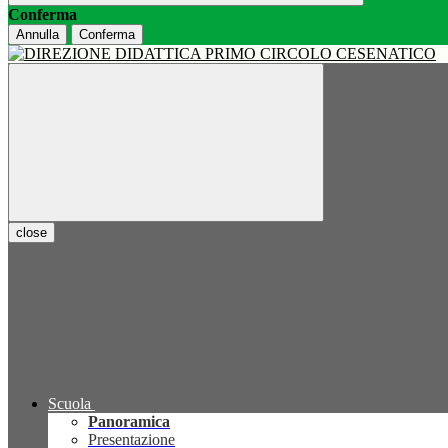
Conferma
Annulla
Conferma
close
Scuola
Panoramica
Presentazione