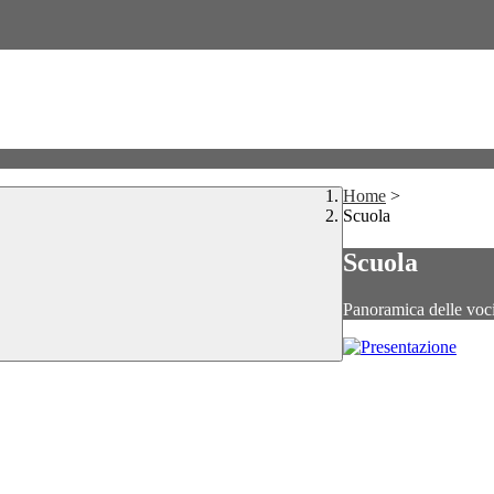
Home
>
Scuola
Scuola
Panoramica delle voc