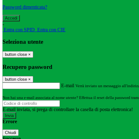
Password dimenticata?
-
Entra con SPID
Entra con CIE
Seleziona utente
button close
×
Recupero password
button close
×
E-mail
Verrà inviato un messaggio all'indirizz
Non hai una e-mail associata al nome utente? Effettua il reset della password tram
E-mail inviata, si prega di controllare la casella di posta elettronica!
Errore
Chiudi
Successo