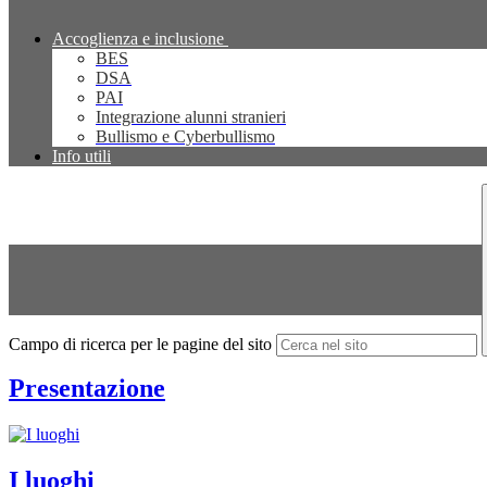
Accoglienza e inclusione
BES
DSA
PAI
Integrazione alunni stranieri
Bullismo e Cyberbullismo
Info utili
Campo di ricerca per le pagine del sito
Presentazione
I luoghi