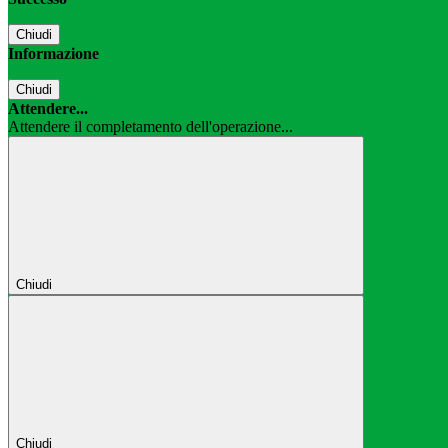
Chiudi
Informazione
Chiudi
Attendere...
Attendere il completamento dell'operazione...
Chiudi
Chiudi