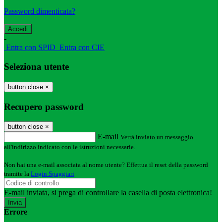
Password dimenticata?
-
Entra con SPID
Entra con CIE
Seleziona utente
button close
×
Recupero password
button close
×
E-mail
Verrà inviato un messaggio
all'indirizzo indicato con le istruzioni necessarie.
Non hai una e-mail associata al nome utente? Effettua il reset della password
tramite la
Login Spaggiari
E-mail inviata, si prega di controllare la casella di posta elettronica!
Errore