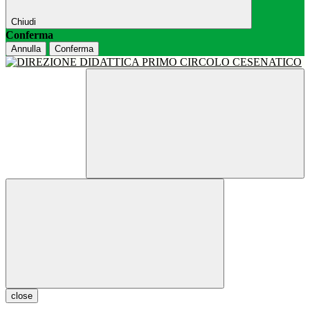
Chiudi
Conferma
Annulla
Conferma
close