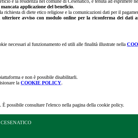
neficio e la residenza nel comune di Cesenatico, è tenuta ad esprimere n
mancata applicazione del beneficio
.
la richiesta di diete etico religiose e la comunicazioni dati per il pagame
ulteriore avviso con modulo online per la riconferma dei dati anag
kie necessari al funzionamento ed utili alle finalità illustrate nella
COO
attaforma e non è possibile disabilitarli.
isionare la
COOKIE POLICY
.
 È possibile consultare l'elenco nella pagina della cookie policy.
 CESENATICO