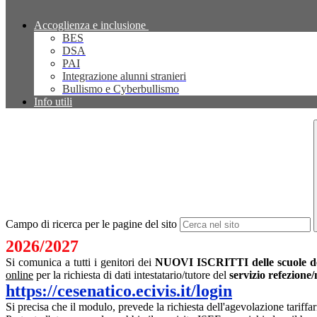
Accoglienza e inclusione
BES
DSA
PAI
Integrazione alunni stranieri
Bullismo e Cyberbullismo
Info utili
Campo di ricerca per le pagine del sito
2026/2027
Si comunica a tutti i genitori dei
NUOVI ISCRITTI delle scuole de
online
per la richiesta di dati intestatario/tutore del
servizio refezione
https://cesenatico.ecivis.it/login
Si precisa che il modulo, prevede la richiesta dell'agevolazione tari