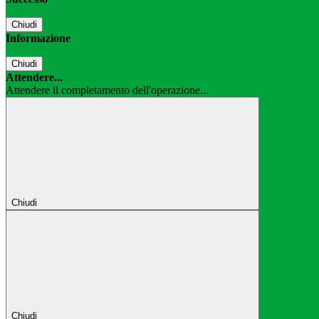
Chiudi
Informazione
Chiudi
Attendere...
Attendere il completamento dell'operazione...
Chiudi
Chiudi