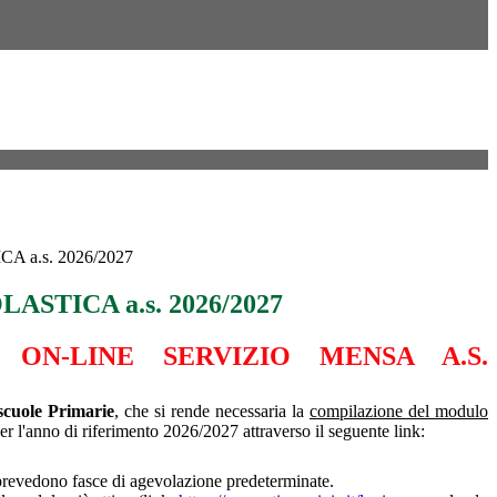
 a.s. 2026/2027
ASTICA a.s. 2026/2027
A ON-LINE SERVIZIO MENSA A.S.
scuole
Primarie
, che si rende necessaria la
compilazione del modulo
per l'anno di riferimento 2026/2027 attraverso il seguente link:
i prevedono fasce di agevolazione predeterminate.