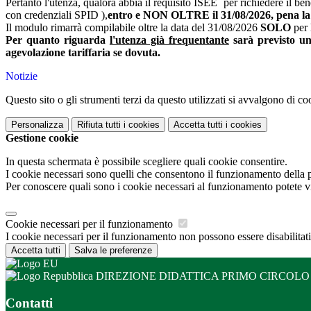
Pertanto l'utenza, qualora abbia il requisito ISEE per richiedere il be
con credenziali SPID ),
entro e NON OLTRE il 31/08/2026, pena la 
Il modulo rimarrà compilabile oltre la data del 31/08/2026
SOLO
per 
Per quanto riguarda
l'utenza già frequentante
sarà previsto un 
agevolazione tariffaria se dovuta.
Notizie
Questo sito o gli strumenti terzi da questo utilizzati si avvalgono di coo
Personalizza
Rifiuta tutti
i cookies
Accetta tutti
i cookies
Gestione cookie
In questa schermata è possibile scegliere quali cookie consentire.
I cookie necessari sono quelli che consentono il funzionamento della pi
Per conoscere quali sono i cookie necessari al funzionamento potete v
Cookie necessari per il funzionamento
I cookie necessari per il funzionamento non possono essere disabilitati.
Accetta tutti
Salva le preferenze
DIREZIONE DIDATTICA PRIMO CIRCOLO
Contatti