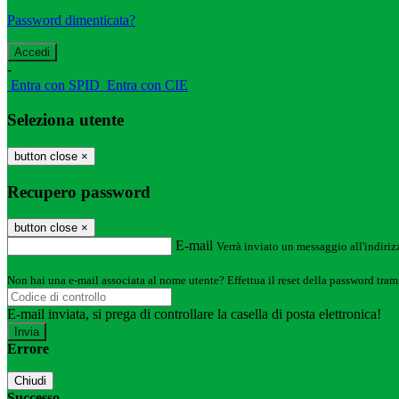
Password dimenticata?
-
Entra con SPID
Entra con CIE
Seleziona utente
button close
×
Recupero password
button close
×
E-mail
Verrà inviato un messaggio all'indirizz
Non hai una e-mail associata al nome utente? Effettua il reset della password tram
E-mail inviata, si prega di controllare la casella di posta elettronica!
Errore
Chiudi
Successo