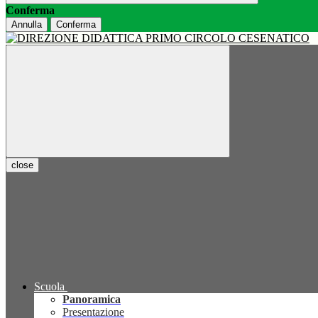
Conferma
Annulla
Conferma
close
Scuola
Panoramica
Presentazione