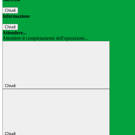
Chiudi
Informazione
Chiudi
Attendere...
Attendere il completamento dell'operazione...
Chiudi
Chiudi