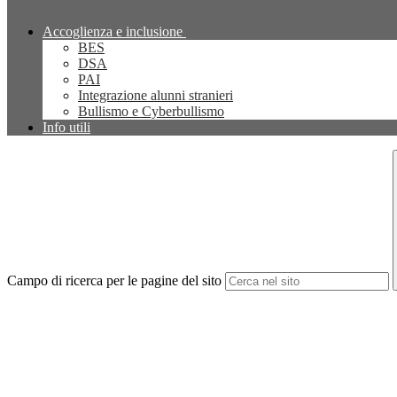
Accoglienza e inclusione
BES
DSA
PAI
Integrazione alunni stranieri
Bullismo e Cyberbullismo
Info utili
Campo di ricerca per le pagine del sito