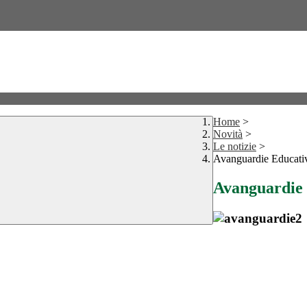
Home
>
Novità
>
Le notizie
>
Avanguardie Educati
Avanguardie