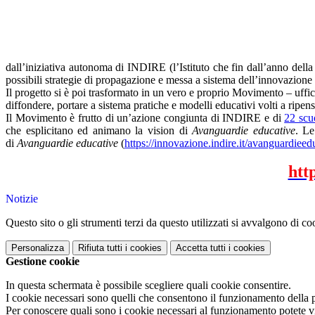
dall’iniziativa autonoma di INDIRE (l’Istituto che fin dall’anno della 
possibili strategie di propagazione e messa a sistema dell’innovazione ne
Il progetto si è poi trasformato in un vero e proprio Movimento – uffic
diffondere, portare a sistema pratiche e modelli educativi volti a ripen
Il Movimento è frutto di un’azione congiunta di INDIRE e di
22 scu
che esplicitano ed animano la vision di
Avanguardie educative
. Le
di
Avanguardie educative
(
https://innovazione.indire.it/avanguardieed
htt
Notizie
Questo sito o gli strumenti terzi da questo utilizzati si avvalgono di coo
Personalizza
Rifiuta tutti
i cookies
Accetta tutti
i cookies
Gestione cookie
In questa schermata è possibile scegliere quali cookie consentire.
I cookie necessari sono quelli che consentono il funzionamento della pi
Per conoscere quali sono i cookie necessari al funzionamento potete v