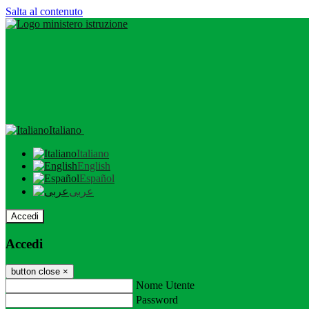
Salta al contenuto
Italiano
Italiano
English
Español
عربى
Accedi
Accedi
button close
×
Nome Utente
Password