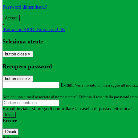
Password dimenticata?
-
Entra con SPID
Entra con CIE
Seleziona utente
button close
×
Recupero password
button close
×
E-mail
Verrà inviato un messaggio all'indirizz
Non hai una e-mail associata al nome utente? Effettua il reset della password tram
E-mail inviata, si prega di controllare la casella di posta elettronica!
Errore
Chiudi
Successo