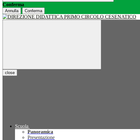
Conferma
Annulla
Conferma
close
Scuola
Panoramica
Presentazione