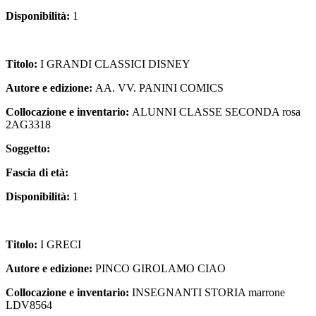
Disponibilità:
1
Titolo:
I GRANDI CLASSICI DISNEY
Autore e edizione:
AA. VV. PANINI COMICS
Collocazione e inventario:
ALUNNI CLASSE SECONDA rosa
2AG3318
Soggetto:
Fascia di età:
Disponibilità:
1
Titolo:
I GRECI
Autore e edizione:
PINCO GIROLAMO CIAO
Collocazione e inventario:
INSEGNANTI STORIA marrone
LDV8564