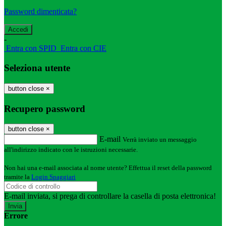
Password dimenticata?
-
Entra con SPID
Entra con CIE
Seleziona utente
button close
×
Recupero password
button close
×
E-mail
Verrà inviato un messaggio
all'indirizzo indicato con le istruzioni necessarie.
Non hai una e-mail associata al nome utente? Effettua il reset della password
tramite la
Login Spaggiari
E-mail inviata, si prega di controllare la casella di posta elettronica!
Errore