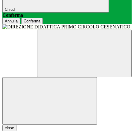
Chiudi
Conferma
Annulla
Conferma
close