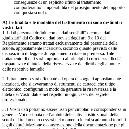
conseguenze di un esplicito rifiuto al trattamento
comporteranno l'impossibilità del proseguimento del rapporto
con questa scuola.
A) Le finalità e le modalità del trattamento cui sono destinati i
vostri dati
1. I dati personali definiti come “dati sensibili” o come “dati
giudiziari” dal Codice e i dati previsti dagli art. 9 e 10 del
Regolamento saranno trattati esclusivamente dal personale della
scuola, appositamente incaricato, secondo quanto previsto dalle
disposizioni di legge e di regolamento citate in premessa. Tale
trattamento di dati sarà improntato ai principi di correttezza, liceità,
trasparenza e di tutela della riservatezza e dei diritti degli alunni e
delle rispettive famiglie.
2. Il trattamento sarà effettuato ad opera di soggetti appositamente
incaricati, che si avvarranno di strumenti sia cartacei che ti tipo
elettronico, configurati in modo da garantire la riservatezza e la
tutela dei Vostri dati e nel rispetto, in ogni caso, del segreto
professionale.
3. I Vostri dati potranno essere usati per circolari e corrispondenza in
genere a Voi destinata nell’ambito delle attività istituzionali della
scuola. Il trattamento cesserà nel momento in cui scadranno i termini
legali di archiviazione e conservazione della documentazione per gli