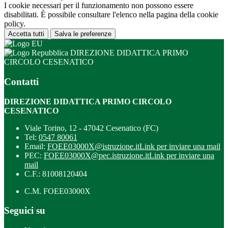
I cookie necessari per il funzionamento non possono essere
disabilitati. È possibile consultare l'elenco nella pagina della cookie
policy.
Accetta tutti
Salva le preferenze
DIREZIONE DIDATTICA PRIMO
CIRCOLO CESENATICO
Contatti
DIREZIONE DIDATTICA PRIMO CIRCOLO
CESENATICO
Viale Torino, 12 - 47042 Cesenatico (FC)
Tel:
0547 80061
Email:
FOEE03000X@istruzione.it
Link per inviare una mail
PEC:
FOEE03000X@pec.istruzione.it
Link per inviare una
mail
C.F.: 81008120404
C.M. FOEE03000X
Seguici su