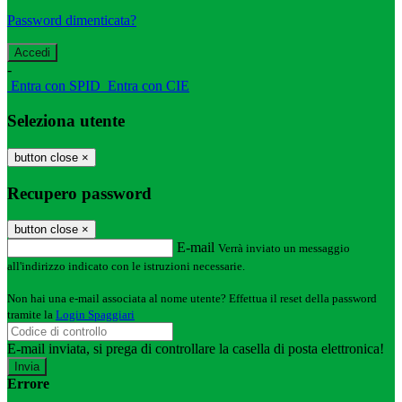
Password dimenticata?
-
Entra con SPID
Entra con CIE
Seleziona utente
button close
×
Recupero password
button close
×
E-mail
Verrà inviato un messaggio
all'indirizzo indicato con le istruzioni necessarie.
Non hai una e-mail associata al nome utente? Effettua il reset della password
tramite la
Login Spaggiari
E-mail inviata, si prega di controllare la casella di posta elettronica!
Errore