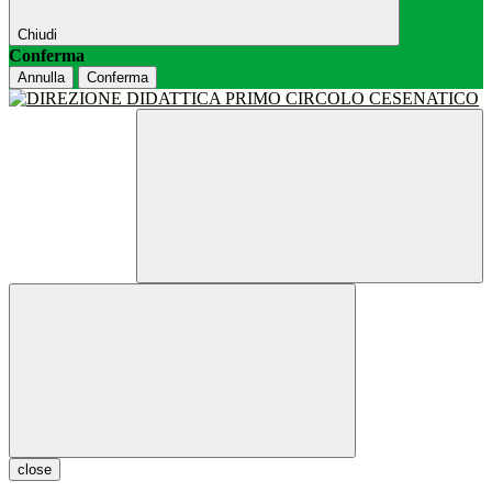
Chiudi
Conferma
Annulla
Conferma
close